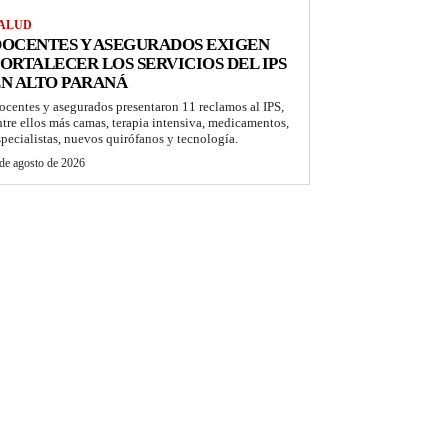
ALUD
OCENTES Y ASEGURADOS EXIGEN
ORTALECER LOS SERVICIOS DEL IPS
N ALTO PARANÁ
ocentes y asegurados presentaron 11 reclamos al IPS,
ntre ellos más camas, terapia intensiva, medicamentos,
specialistas, nuevos quirófanos y tecnología.
de agosto de 2026