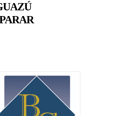
GUAZÚ
EPARAR