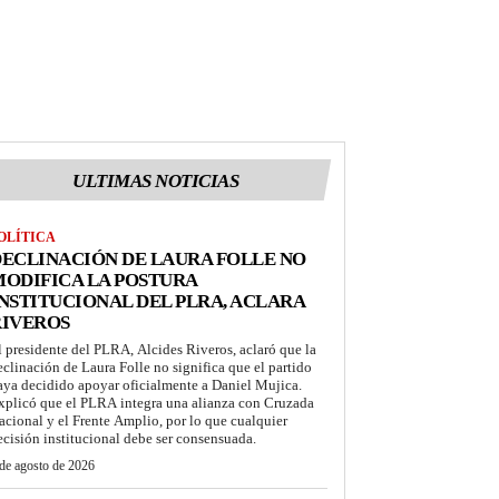
ULTIMAS NOTICIAS
OLÍTICA
ECLINACIÓN DE LAURA FOLLE NO
ODIFICA LA POSTURA
NSTITUCIONAL DEL PLRA, ACLARA
RIVEROS
l presidente del PLRA, Alcides Riveros, aclaró que la
eclinación de Laura Folle no significa que el partido
aya decidido apoyar oficialmente a Daniel Mujica.
xplicó que el PLRA integra una alianza con Cruzada
acional y el Frente Amplio, por lo que cualquier
ecisión institucional debe ser consensuada.
de agosto de 2026