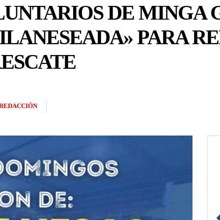
UNTARIOS DE MINGA 
ILANESEADA» PARA R
RESCATE
REDACCIÓN