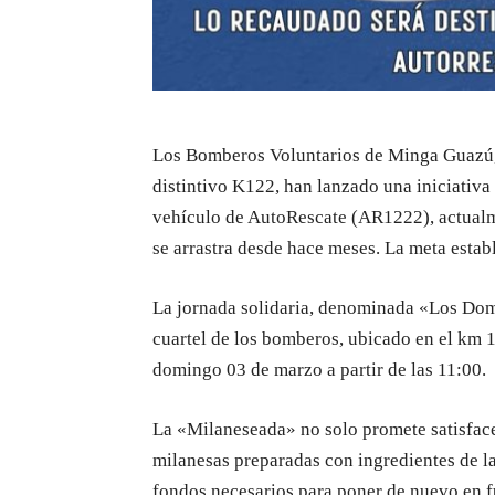
Los Bomberos Voluntarios de Minga Guazú, 
distintivo K122, han lanzado una iniciativa
vehículo de AutoRescate (AR1222), actualm
se arrastra desde hace meses. La meta estab
La jornada solidaria, denominada «Los Domi
cuartel de los bomberos, ubicado en el km 
domingo 03 de marzo a partir de las 11:00.
La «Milaneseada» no solo promete satisfacer
milanesas preparadas con ingredientes de la
fondos necesarios para poner de nuevo en f