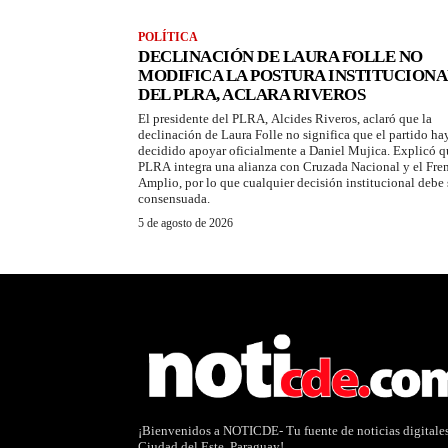
POLÍTICA
DECLINACIÓN DE LAURA FOLLE NO
MODIFICA LA POSTURA INSTITUCIONA
DEL PLRA, ACLARA RIVEROS
El presidente del PLRA, Alcides Riveros, aclaró que la
declinación de Laura Folle no significa que el partido ha
decidido apoyar oficialmente a Daniel Mujica. Explicó q
PLRA integra una alianza con Cruzada Nacional y el Fre
Amplio, por lo que cualquier decisión institucional debe 
consensuada.
5 de agosto de 2026
¡Bienvenidos a NOTICDE- Tu fuente de noticias digitale
Ciudad del Este, Paraguay!.