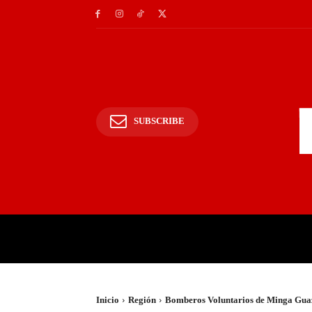
SUBSCRIBE
INICIO
POLICIALES Y
Inicio
Región
Bomberos Voluntarios de Minga Guaz