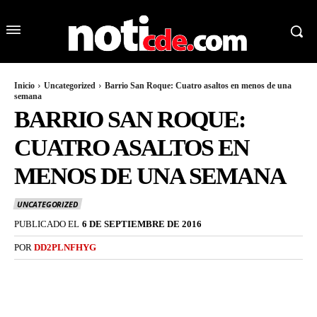
Inicio
Uncategorized
Barrio San Roque: Cuatro asaltos en menos de una
semana
BARRIO SAN ROQUE:
CUATRO ASALTOS EN
MENOS DE UNA SEMANA
UNCATEGORIZED
PUBLICADO EL
6 DE SEPTIEMBRE DE 2016
POR
DD2PLNFHYG