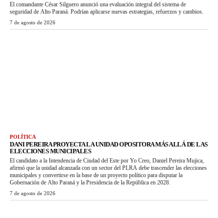
El comandante César Silguero anunció una evaluación integral del sistema de
seguridad de Alto Paraná. Podrían aplicarse nuevas estrategias, refuerzos y cambios.
7 de agosto de 2026
POLÍTICA
DANI PEREIRA PROYECTA LA UNIDAD OPOSITORA MÁS ALLÁ DE LAS
ELECCIONES MUNICIPALES
El candidato a la Intendencia de Ciudad del Este por Yo Creo, Daniel Pereira Mujica,
afirmó que la unidad alcanzada con un sector del PLRA debe trascender las elecciones
municipales y convertirse en la base de un proyecto político para disputar la
Gobernación de Alto Paraná y la Presidencia de la República en 2028.
7 de agosto de 2026