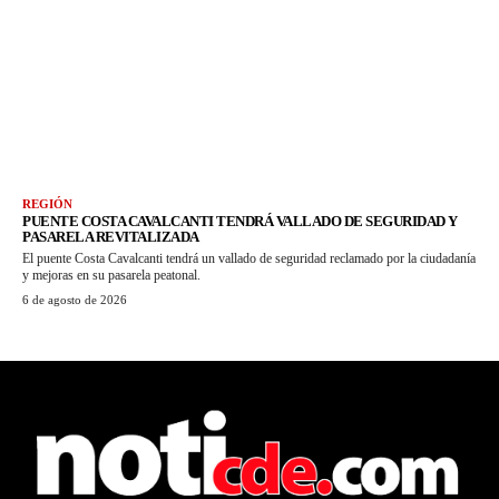
REGIÓN
PUENTE COSTA CAVALCANTI TENDRÁ VALLADO DE SEGURIDAD Y
PASARELA REVITALIZADA
El puente Costa Cavalcanti tendrá un vallado de seguridad reclamado por la ciudadanía
y mejoras en su pasarela peatonal.
6 de agosto de 2026