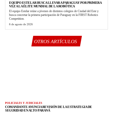
EQUIPO ESTELAR BUSCA LLEVAR A PARAGUAY POR PRIMERA
VEZ A LA ÉLITE MUNDIAL DE LA ROBÓTICA
El equipo Estelar reúne a jóvenes de distintos colegios de Ciudad del Este y
busca concretar la primera participación de Paraguay en la FIRST Robotics
Competition.
6 de agosto de 2026
OTROS ARTÍCULOS
POLICIALES Y JUDICIALES
COMANDANTE ANUNCIA REVISIÓN DE LA ESTRATEGIA DE
SEGURIDAD EN ALTO PARANÁ