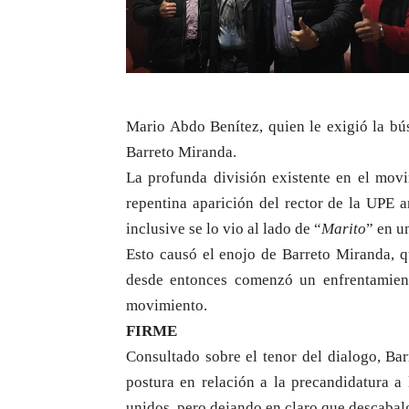
Mario Abdo Benítez, quien le exigió la b
Barreto Miranda.
La profunda división existente en el mov
repentina aparición del rector de la UPE 
inclusive se lo vio al lado de “
Marito
” en u
Esto causó el enojo de Barreto Miranda, q
desde entonces comenzó un enfrentamient
movimiento.
FIRME
Consultado sobre el tenor del dialogo, Ba
postura en relación a la precandidatura a 
unidos, pero dejando en claro que descabalg