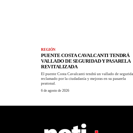
REGIÓN
PUENTE COSTA CAVALCANTI TENDRÁ
VALLADO DE SEGURIDAD Y PASARELA
REVITALIZADA
El puente Costa Cavalcanti tendrá un vallado de segurid
reclamado por la ciudadanía y mejoras en su pasarela
peatonal.
6 de agosto de 2026