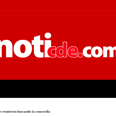
 JUDICIALES
ECONOMÍA
POLÍT
e reunieron buscando la concordia