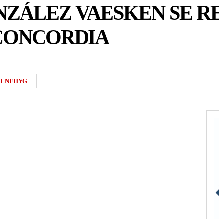
NZÁLEZ VAESKEN SE R
CONCORDIA
PLNFHYG