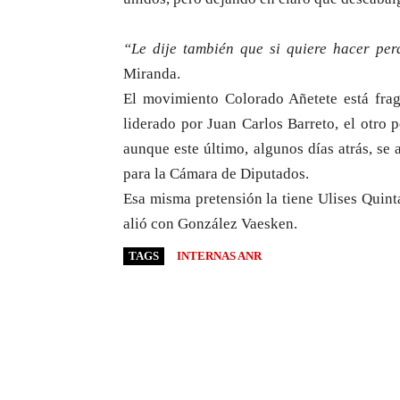
“Le dije también que si quiere hacer per
Miranda.
El movimiento Colorado Añetete está frag
liderado por Juan Carlos Barreto, el otro 
aunque este último, algunos días atrás, se 
para la Cámara de Diputados.
Esa misma pretensión la tiene Ulises Quint
alió con González Vaesken.
TAGS
INTERNAS ANR