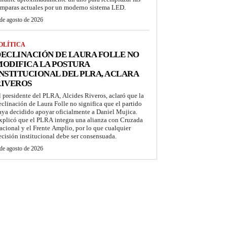
ámparas actuales por un moderno sistema LED.
de agosto de 2026
OLÍTICA
ECLINACIÓN DE LAURA FOLLE NO
ODIFICA LA POSTURA
NSTITUCIONAL DEL PLRA, ACLARA
RIVEROS
l presidente del PLRA, Alcides Riveros, aclaró que la
eclinación de Laura Folle no significa que el partido
aya decidido apoyar oficialmente a Daniel Mujica.
xplicó que el PLRA integra una alianza con Cruzada
acional y el Frente Amplio, por lo que cualquier
ecisión institucional debe ser consensuada.
de agosto de 2026