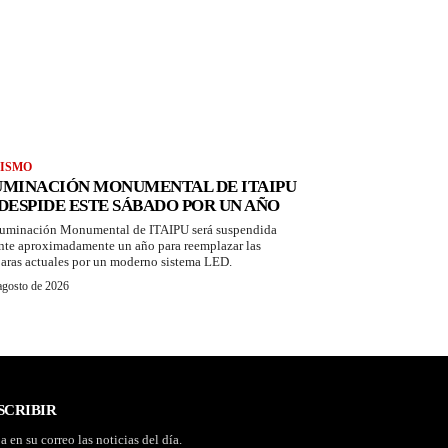
ISMO
UMINACIÓN MONUMENTAL DE ITAIPU
 DESPIDE ESTE SÁBADO POR UN AÑO
luminación Monumental de ITAIPU será suspendida
nte aproximadamente un año para reemplazar las
aras actuales por un moderno sistema LED.
agosto de 2026
SCRIBIR
a en su correo las noticias del día.