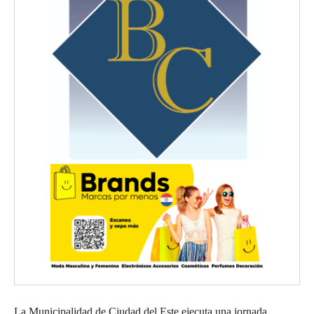
La Municipalidad de Ciudad del Este ejecuta una jornada