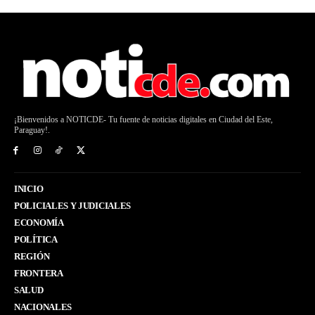
¡Bienvenidos a NOTICDE- Tu fuente de noticias digitales en Ciudad del Este,
Paraguay!.
INICIO
POLICIALES Y JUDICIALES
ECONOMÍA
POLÍTICA
REGIÓN
FRONTERA
SALUD
NACIONALES