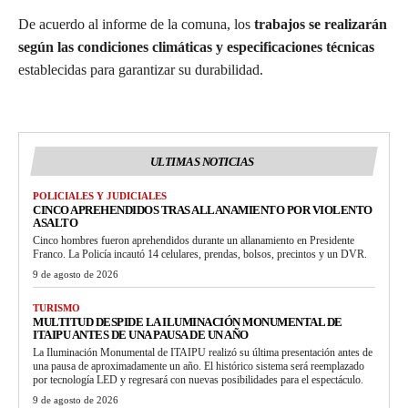
De acuerdo al informe de la comuna, los
trabajos se realizarán
según las condiciones climáticas y especificaciones técnicas
establecidas para garantizar su durabilidad.
ULTIMAS NOTICIAS
POLICIALES Y JUDICIALES
CINCO APREHENDIDOS TRAS ALLANAMIENTO POR VIOLENTO
ASALTO
Cinco hombres fueron aprehendidos durante un allanamiento en Presidente
Franco. La Policía incautó 14 celulares, prendas, bolsos, precintos y un DVR.
9 de agosto de 2026
TURISMO
MULTITUD DESPIDE LA ILUMINACIÓN MONUMENTAL DE
ITAIPU ANTES DE UNA PAUSA DE UN AÑO
La Iluminación Monumental de ITAIPU realizó su última presentación antes de
una pausa de aproximadamente un año. El histórico sistema será reemplazado
por tecnología LED y regresará con nuevas posibilidades para el espectáculo.
9 de agosto de 2026