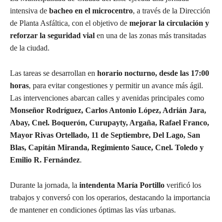
intensiva de
bacheo en el microcentro
, a través de la Dirección
de Planta Asfáltica, con el objetivo de
mejorar la circulación y
reforzar la seguridad vial
en una de las zonas más transitadas
de la ciudad.
Las tareas se desarrollan en
horario nocturno, desde las 17:00
horas
, para evitar congestiones y permitir un avance más ágil.
Las intervenciones abarcan calles y avenidas principales como
Monseñor Rodríguez, Carlos Antonio López, Adrián Jara,
Abay, Cnel. Boquerón, Curupayty, Argaña, Rafael Franco,
Mayor Rivas Ortellado, 11 de Septiembre, Del Lago, San
Blas, Capitán Miranda, Regimiento Sauce, Cnel. Toledo y
Emilio R. Fernández
.
Durante la jornada, la
intendenta María Portillo
verificó los
trabajos y conversó con los operarios, destacando la importancia
de mantener en condiciones óptimas las vías urbanas.