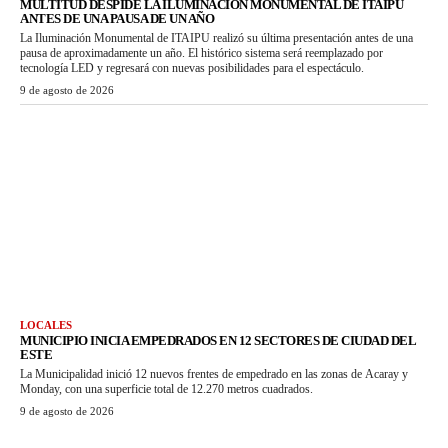
MULTITUD DESPIDE LA ILUMINACIÓN MONUMENTAL DE ITAIPU
ANTES DE UNA PAUSA DE UN AÑO
La Iluminación Monumental de ITAIPU realizó su última presentación antes de una
pausa de aproximadamente un año. El histórico sistema será reemplazado por
tecnología LED y regresará con nuevas posibilidades para el espectáculo.
9 de agosto de 2026
LOCALES
MUNICIPIO INICIA EMPEDRADOS EN 12 SECTORES DE CIUDAD DEL
ESTE
La Municipalidad inició 12 nuevos frentes de empedrado en las zonas de Acaray y
Monday, con una superficie total de 12.270 metros cuadrados.
9 de agosto de 2026