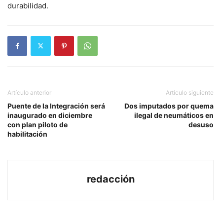
durabilidad.
Artículo anterior
Artículo siguiente
Puente de la Integración será
Dos imputados por quema
inaugurado en diciembre
ilegal de neumáticos en
con plan piloto de
desuso
habilitación
redacción