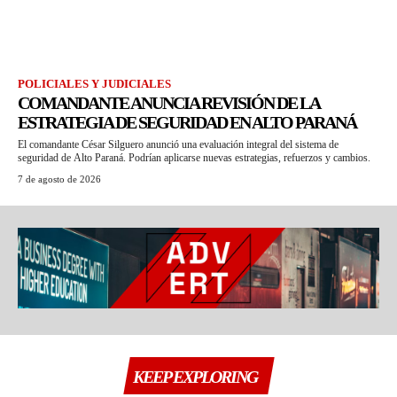
POLICIALES Y JUDICIALES
COMANDANTE ANUNCIA REVISIÓN DE LA
ESTRATEGIA DE SEGURIDAD EN ALTO PARANÁ
El comandante César Silguero anunció una evaluación integral del sistema de
seguridad de Alto Paraná. Podrían aplicarse nuevas estrategias, refuerzos y cambios.
7 de agosto de 2026
KEEP EXPLORING