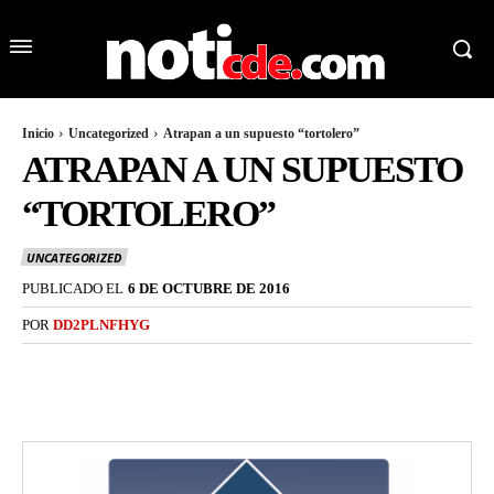
Inicio
Uncategorized
Atrapan a un supuesto “tortolero”
ATRAPAN A UN SUPUESTO
“TORTOLERO”
UNCATEGORIZED
PUBLICADO EL
6 DE OCTUBRE DE 2016
POR
DD2PLNFHYG