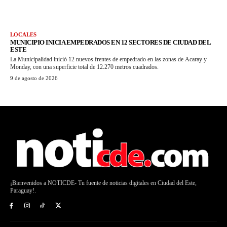
LOCALES
MUNICIPIO INICIA EMPEDRADOS EN 12 SECTORES DE CIUDAD DEL
ESTE
La Municipalidad inició 12 nuevos frentes de empedrado en las zonas de Acaray y
Monday, con una superficie total de 12.270 metros cuadrados.
9 de agosto de 2026
¡Bienvenidos a NOTICDE- Tu fuente de noticias digitales en Ciudad del Este,
Paraguay!.