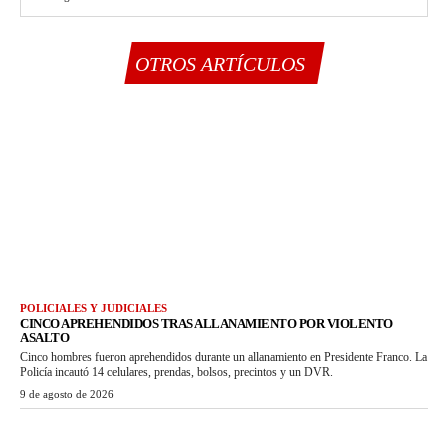
OTROS ARTÍCULOS
POLICIALES Y JUDICIALES
CINCO APREHENDIDOS TRAS ALLANAMIENTO POR VIOLENTO
ASALTO
Cinco hombres fueron aprehendidos durante un allanamiento en Presidente Franco. La
Policía incautó 14 celulares, prendas, bolsos, precintos y un DVR.
9 de agosto de 2026