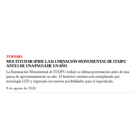
TURISMO
MULTITUD DESPIDE LA ILUMINACIÓN MONUMENTAL DE ITAIPU
ANTES DE UNA PAUSA DE UN AÑO
La Iluminación Monumental de ITAIPU realizó su última presentación antes de una
pausa de aproximadamente un año. El histórico sistema será reemplazado por
tecnología LED y regresará con nuevas posibilidades para el espectáculo.
9 de agosto de 2026