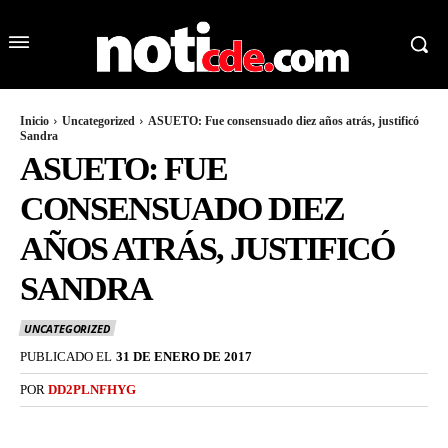
Inicio
Uncategorized
ASUETO: Fue consensuado diez años atrás, justificó
Sandra
ASUETO: FUE
CONSENSUADO DIEZ
AÑOS ATRÁS, JUSTIFICÓ
SANDRA
UNCATEGORIZED
PUBLICADO EL
31 DE ENERO DE 2017
POR
DD2PLNFHYG