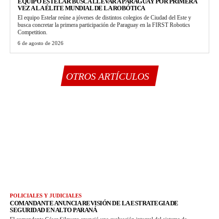
EQUIPO ESTELAR BUSCA LLEVAR A PARAGUAY POR PRIMERA
VEZ A LA ÉLITE MUNDIAL DE LA ROBÓTICA
El equipo Estelar reúne a jóvenes de distintos colegios de Ciudad del Este y
busca concretar la primera participación de Paraguay en la FIRST Robotics
Competition.
6 de agosto de 2026
OTROS ARTÍCULOS
POLICIALES Y JUDICIALES
COMANDANTE ANUNCIA REVISIÓN DE LA ESTRATEGIA DE
SEGURIDAD EN ALTO PARANÁ