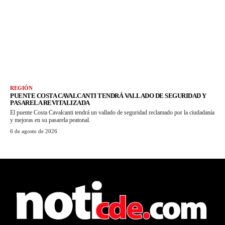
REGIÓN
PUENTE COSTA CAVALCANTI TENDRÁ VALLADO DE SEGURIDAD Y
PASARELA REVITALIZADA
El puente Costa Cavalcanti tendrá un vallado de seguridad reclamado por la ciudadanía
y mejoras en su pasarela peatonal.
6 de agosto de 2026