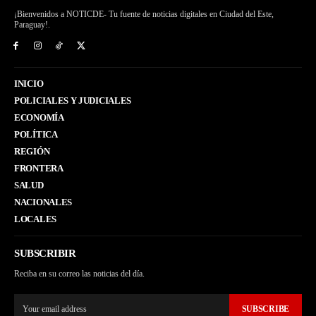
¡Bienvenidos a NOTICDE- Tu fuente de noticias digitales en Ciudad del Este,
Paraguay!.
INICIO
POLICIALES Y JUDICIALES
ECONOMÍA
POLÍTICA
REGIÓN
FRONTERA
SALUD
NACIONALES
LOCALES
SUBSCRIBIR
Reciba en su correo las noticias del día.
SUBSCRIBE