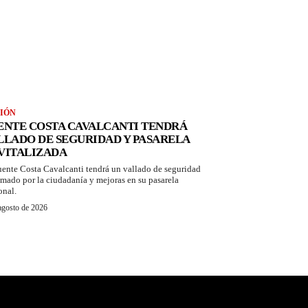
IÓN
ENTE COSTA CAVALCANTI TENDRÁ
LLADO DE SEGURIDAD Y PASARELA
VITALIZADA
uente Costa Cavalcanti tendrá un vallado de seguridad
amado por la ciudadanía y mejoras en su pasarela
onal.
agosto de 2026