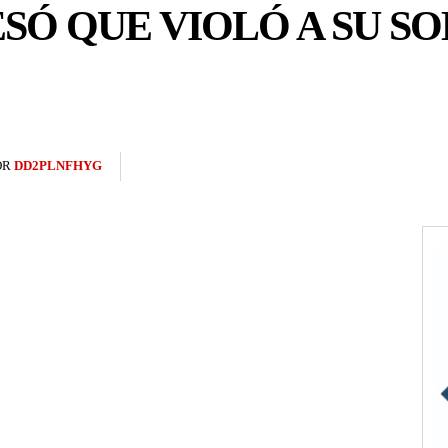
SÓ QUE VIOLÓ A SU S
OR
DD2PLNFHYG