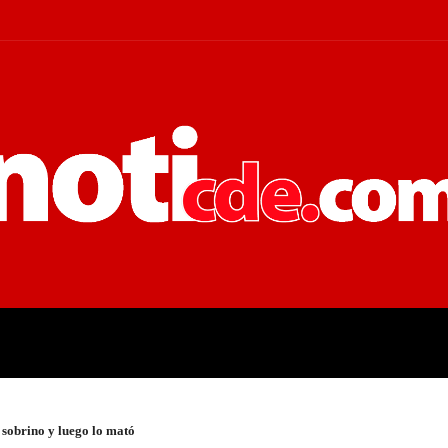
 JUDICIALES
ECONOMÍA
POLÍT
 sobrino y luego lo mató