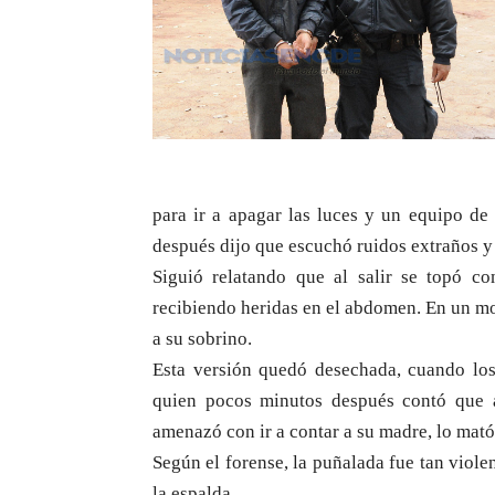
para ir a apagar las luces y un equipo de
después dijo que escuchó ruidos extraños y 
Siguió relatando que al salir se topó 
recibiendo heridas en el abdomen. En un m
a su sobrino.
Esta versión quedó desechada, cuando los
quien pocos minutos después contó que 
amenazó con ir a contar a su madre, lo mat
Según el forense, la puñalada fue tan viole
la espalda.