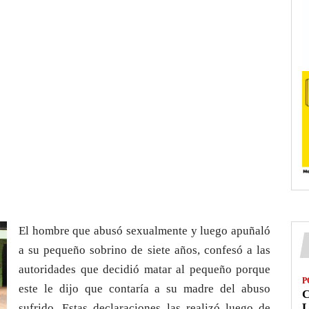
El hombre que abusó sexualmente y luego apuñaló
a su pequeño sobrino de siete años, confesó a las
autoridades que decidió matar al pequeño porque
P
este le dijo que contaría a su madre del abuso
L
sufrido. Estas declaraciones las realizó luego de