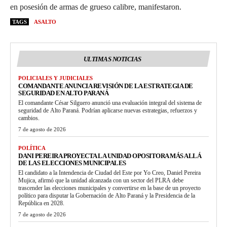
en posesión de armas de grueso calibre, manifestaron.
TAGS
ASALTO
ULTIMAS NOTICIAS
POLICIALES Y JUDICIALES
COMANDANTE ANUNCIA REVISIÓN DE LA ESTRATEGIA DE
SEGURIDAD EN ALTO PARANÁ
El comandante César Silguero anunció una evaluación integral del sistema de
seguridad de Alto Paraná. Podrían aplicarse nuevas estrategias, refuerzos y
cambios.
7 de agosto de 2026
POLÍTICA
DANI PEREIRA PROYECTA LA UNIDAD OPOSITORA MÁS ALLÁ
DE LAS ELECCIONES MUNICIPALES
El candidato a la Intendencia de Ciudad del Este por Yo Creo, Daniel Pereira
Mujica, afirmó que la unidad alcanzada con un sector del PLRA debe
trascender las elecciones municipales y convertirse en la base de un proyecto
político para disputar la Gobernación de Alto Paraná y la Presidencia de la
República en 2028.
7 de agosto de 2026