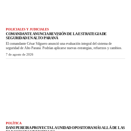
POLICIALES Y JUDICIALES
COMANDANTE ANUNCIA REVISIÓN DE LA ESTRATEGIA DE
SEGURIDAD EN ALTO PARANÁ
El comandante César Silguero anunció una evaluación integral del sistema de
seguridad de Alto Paraná. Podrían aplicarse nuevas estrategias, refuerzos y cambios.
7 de agosto de 2026
POLÍTICA
DANI PEREIRA PROYECTA LA UNIDAD OPOSITORA MÁS ALLÁ DE LAS