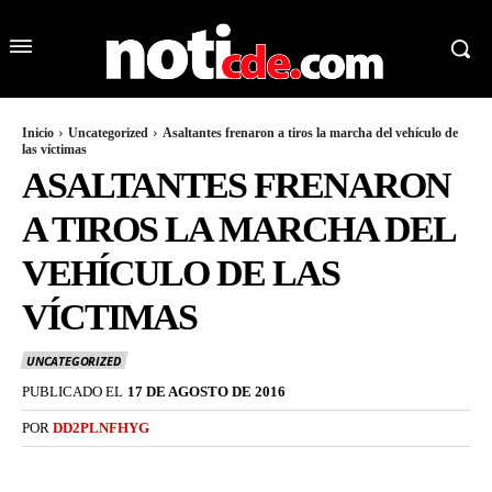
Inicio
Uncategorized
Asaltantes frenaron a tiros la marcha del vehículo de
las víctimas
ASALTANTES FRENARON
A TIROS LA MARCHA DEL
VEHÍCULO DE LAS
VÍCTIMAS
UNCATEGORIZED
PUBLICADO EL
17 DE AGOSTO DE 2016
POR
DD2PLNFHYG