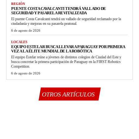
REGIÓN
PUENTE COSTA CAVALCANTI TENDRÁ VALLADO DE
SEGURIDAD Y PASARELA REVITALIZADA
El puente Costa Cavalcanti tendrá un vallado de seguridad reclamado por la
ciudadanía y mejoras en su pasarela peatonal.
6 de agosto de 2026
LOCALES
EQUIPO ESTELAR BUSCA LLEVAR A PARAGUAY POR PRIMERA
VEZ A LA ÉLITE MUNDIAL DE LA ROBÓTICA
El equipo Estelar reúne a jóvenes de distintos colegios de Ciudad del Este y
busca concretar la primera participación de Paraguay en la FIRST Robotics
Competition.
6 de agosto de 2026
OTROS ARTÍCULOS