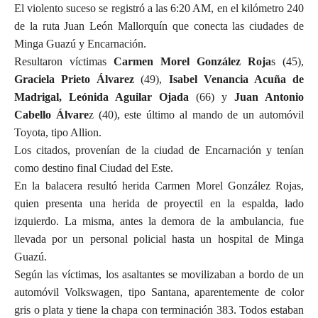
El violento suceso se registró a las 6:20 AM, en el kilómetro 240
de la ruta Juan León Mallorquín que conecta las ciudades de
Minga Guazú y Encarnación.
Resultaron víctimas
Carmen Morel González Roja
s (45),
Graciela Prieto Álvarez
(49),
Isabel Venancia Acuña de
Madrigal, Leónida Aguilar Ojada
(66) y
Juan Antonio
Cabello Álvare
z (40), este último al mando de un automóvil
Toyota, tipo Allion.
Los citados, provenían de la ciudad de Encarnación y tenían
como destino final Ciudad del Este.
En la balacera resultó herida Carmen Morel González Rojas,
quien presenta una herida de proyectil en la espalda, lado
izquierdo. La misma, antes la demora de la ambulancia, fue
llevada por un personal policial hasta un hospital de Minga
Guazú.
Según las víctimas, los asaltantes se movilizaban a bordo de un
automóvil Volkswagen, tipo Santana, aparentemente de color
gris o plata y tiene la chapa con terminación 383. Todos estaban