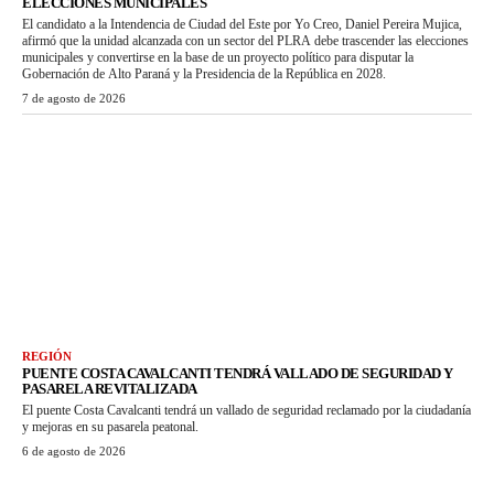
ELECCIONES MUNICIPALES
El candidato a la Intendencia de Ciudad del Este por Yo Creo, Daniel Pereira Mujica,
afirmó que la unidad alcanzada con un sector del PLRA debe trascender las elecciones
municipales y convertirse en la base de un proyecto político para disputar la
Gobernación de Alto Paraná y la Presidencia de la República en 2028.
7 de agosto de 2026
REGIÓN
PUENTE COSTA CAVALCANTI TENDRÁ VALLADO DE SEGURIDAD Y
PASARELA REVITALIZADA
El puente Costa Cavalcanti tendrá un vallado de seguridad reclamado por la ciudadanía
y mejoras en su pasarela peatonal.
6 de agosto de 2026