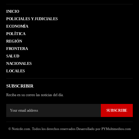
INICIO
POLICIALES Y JUDICIALES
ECONOMÍA
POLÍTICA
REGIÓN
FRONTERA
SALUD
NACIONALES
LOCALES
SUBSCRIBIR
Reciba en su correo las noticias del día.
SUBSCRIBE
© Noticde.com. Todos los derechos reservados Desarrollado por PYMultimedios.com