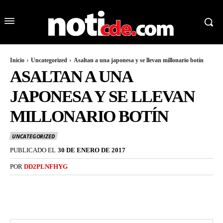
Inicio
Uncategorized
Asaltan a una japonesa y se llevan millonario botín
ASALTAN A UNA
JAPONESA Y SE LLEVAN
MILLONARIO BOTÍN
UNCATEGORIZED
PUBLICADO EL
30 DE ENERO DE 2017
POR
DD2PLNFHYG