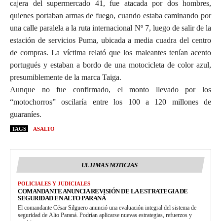
cajera del supermercado 41, fue atacada por dos hombres,
quienes portaban armas de fuego, cuando estaba caminando por
una calle paralela a la ruta internacional Nº 7, luego de salir de la
estación de servicios Puma, ubicada a media cuadra del centro
de compras. La víctima relató que los maleantes tenían acento
portugués y estaban a bordo de una motocicleta de color azul,
presumiblemente de la marca Taiga.
Aunque no fue confirmado, el monto llevado por los
“motochorros” oscilaría entre los 100 a 120 millones de
guaraníes.
TAGS
ASALTO
ULTIMAS NOTICIAS
POLICIALES Y JUDICIALES
COMANDANTE ANUNCIA REVISIÓN DE LA ESTRATEGIA DE
SEGURIDAD EN ALTO PARANÁ
El comandante César Silguero anunció una evaluación integral del sistema de
seguridad de Alto Paraná. Podrían aplicarse nuevas estrategias, refuerzos y