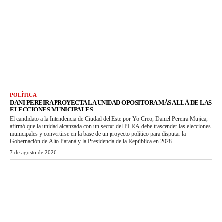
POLÍTICA
DANI PEREIRA PROYECTA LA UNIDAD OPOSITORA MÁS ALLÁ DE LAS
ELECCIONES MUNICIPALES
El candidato a la Intendencia de Ciudad del Este por Yo Creo, Daniel Pereira Mujica,
afirmó que la unidad alcanzada con un sector del PLRA debe trascender las elecciones
municipales y convertirse en la base de un proyecto político para disputar la
Gobernación de Alto Paraná y la Presidencia de la República en 2028.
7 de agosto de 2026