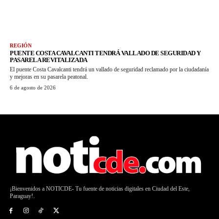
REGIÓN
PUENTE COSTA CAVALCANTI TENDRÁ VALLADO DE SEGURIDAD Y
PASARELA REVITALIZADA
El puente Costa Cavalcanti tendrá un vallado de seguridad reclamado por la ciudadanía
y mejoras en su pasarela peatonal.
6 de agosto de 2026
¡Bienvenidos a NOTICDE- Tu fuente de noticias digitales en Ciudad del Este,
Paraguay!.