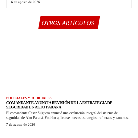
6 de agosto de 2026
OTROS ARTÍCULOS
POLICIALES Y JUDICIALES
COMANDANTE ANUNCIA REVISIÓN DE LA ESTRATEGIA DE
SEGURIDAD EN ALTO PARANÁ
El comandante César Silguero anunció una evaluación integral del sistema de
seguridad de Alto Paraná. Podrían aplicarse nuevas estrategias, refuerzos y cambios.
7 de agosto de 2026