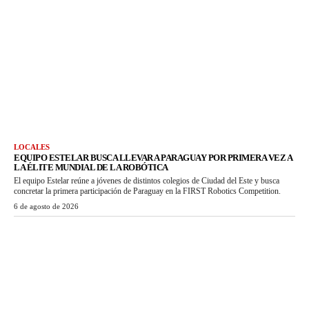
LOCALES
EQUIPO ESTELAR BUSCA LLEVAR A PARAGUAY POR PRIMERA VEZ A
LA ÉLITE MUNDIAL DE LA ROBÓTICA
El equipo Estelar reúne a jóvenes de distintos colegios de Ciudad del Este y busca
concretar la primera participación de Paraguay en la FIRST Robotics Competition.
6 de agosto de 2026