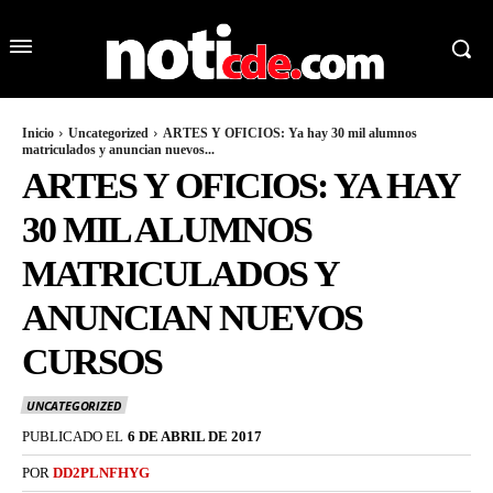
Inicio
Uncategorized
ARTES Y OFICIOS: Ya hay 30 mil alumnos
matriculados y anuncian nuevos...
ARTES Y OFICIOS: YA HAY
30 MIL ALUMNOS
MATRICULADOS Y
ANUNCIAN NUEVOS
CURSOS
UNCATEGORIZED
PUBLICADO EL
6 DE ABRIL DE 2017
POR
DD2PLNFHYG