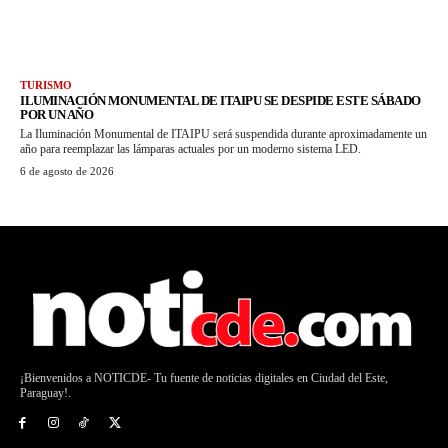
TURISMO
ILUMINACIÓN MONUMENTAL DE ITAIPU SE DESPIDE ESTE SÁBADO
POR UN AÑO
La Iluminación Monumental de ITAIPU será suspendida durante aproximadamente un
año para reemplazar las lámparas actuales por un moderno sistema LED.
6 de agosto de 2026
¡Bienvenidos a NOTICDE- Tu fuente de noticias digitales en Ciudad del Este,
Paraguay!.