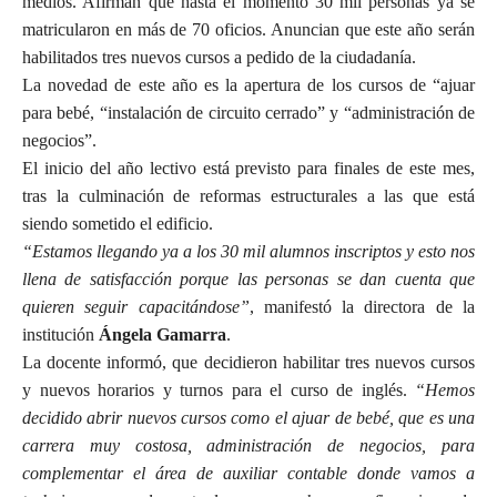
medios. Afirman que hasta el momento 30 mil personas ya se
matricularon en más de 70 oficios. Anuncian que este año serán
habilitados tres nuevos cursos a pedido de la ciudadanía.
La novedad de este año es la apertura de los cursos de “ajuar
para bebé, “instalación de circuito cerrado” y “administración de
negocios”.
El inicio del año lectivo está previsto para finales de este mes,
tras la culminación de reformas estructurales a las que está
siendo sometido el edificio.
“Estamos llegando ya a los 30 mil alumnos inscriptos y esto nos
llena de satisfacción porque las personas se dan cuenta que
quieren seguir capacitándose”
, manifestó la directora de la
institución
Ángela Gamarra
.
La docente informó, que decidieron habilitar tres nuevos cursos
y nuevos horarios y turnos para el curso de inglés.
“Hemos
decidido abrir nuevos cursos como el ajuar de bebé, que es una
carrera muy costosa, administración de negocios, para
complementar el área de auxiliar contable donde vamos a