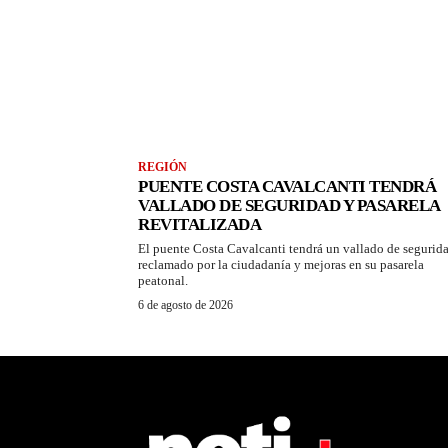
REGIÓN
PUENTE COSTA CAVALCANTI TENDRÁ
VALLADO DE SEGURIDAD Y PASARELA
REVITALIZADA
El puente Costa Cavalcanti tendrá un vallado de segurid
reclamado por la ciudadanía y mejoras en su pasarela
peatonal.
6 de agosto de 2026