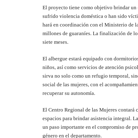
El proyecto tiene como objetivo brindar un
sufrido violencia doméstica o han sido víct
hará en coordinación con el Ministerio de 
millones de guaraníes. La finalización de los
siete meses.
El albergue estará equipado con dormitorios
niños, así como servicios de atención psico
sirva no solo como un refugio temporal, sin
social de las mujeres, con el acompañamient
recuperar su autonomía.
El Centro Regional de las Mujeres contará c
espacios para brindar asistencia integral. 
un paso importante en el compromiso de prot
género en el departamento.