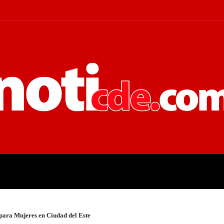
 JUDICIALES
ECONOMÍA
POLÍT
para Mujeres en Ciudad del Este