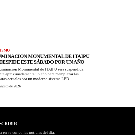
ISMO
UMINACIÓN MONUMENTAL DE ITAIPU
 DESPIDE ESTE SÁBADO POR UN AÑO
luminación Monumental de ITAIPU será suspendida
nte aproximadamente un año para reemplazar las
aras actuales por un moderno sistema LED.
agosto de 2026
SCRIBIR
a en su correo las noticias del día.