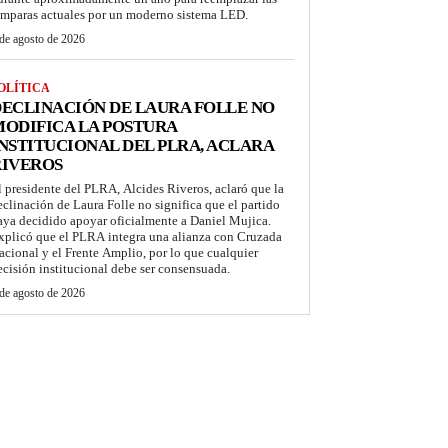
ámparas actuales por un moderno sistema LED.
de agosto de 2026
OLÍTICA
ECLINACIÓN DE LAURA FOLLE NO
ODIFICA LA POSTURA
NSTITUCIONAL DEL PLRA, ACLARA
RIVEROS
l presidente del PLRA, Alcides Riveros, aclaró que la
eclinación de Laura Folle no significa que el partido
aya decidido apoyar oficialmente a Daniel Mujica.
xplicó que el PLRA integra una alianza con Cruzada
acional y el Frente Amplio, por lo que cualquier
ecisión institucional debe ser consensuada.
de agosto de 2026