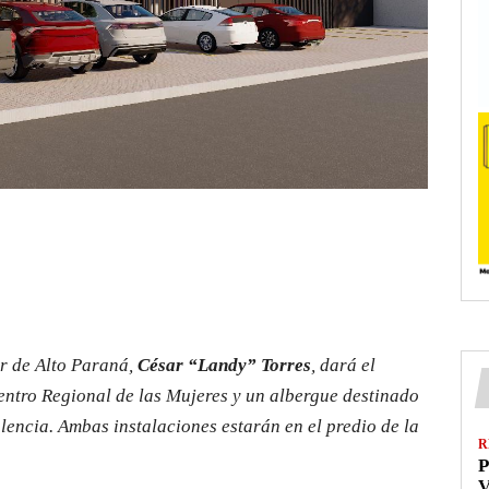
or de Alto Paraná,
César “Landy” Torres
, dará el
Centro Regional de las Mujeres y un albergue destinado
olencia. Ambas instalaciones estarán en el predio de la
R
P
V