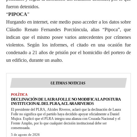
fueron detenidos.
“
PIPOCA
”
Hurgando en internet, este medio puso acceder a los datos sobre
Cláudio Renato Fernandes Porciúncula, alias “Pipoca”, que
indican que el mismo posee varios antecedentes por crímenes
violentos. Según los informes, el citado en una ocasión fue
condenado a 21 años de prisión por el homicidio del portero de
un edificio, durante un asalto.
ULTIMAS NOTICIAS
POLÍTICA
DECLINACIÓN DE LAURA FOLLE NO MODIFICA LA POSTURA
INSTITUCIONAL DEL PLRA, ACLARA RIVEROS
El presidente del PLRA, Alcides Riveros, aclaró que la declinación de Laura
Folle no significa que el partido haya decidido apoyar oficialmente a Daniel
Mujica. Explicó que el PLRA integra una alianza con Cruzada Nacional y el
Frente Amplio, por lo que cualquier decisión institucional debe ser
consensuada.
5 de agosto de 2026