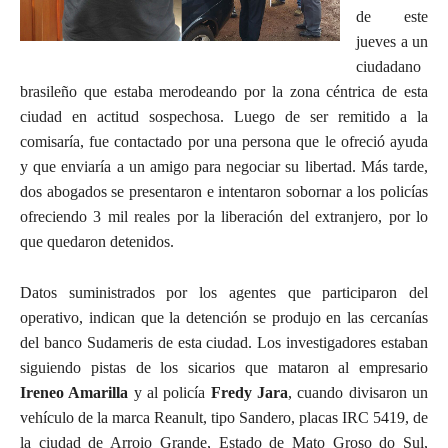
de este
jueves a un
ciudadano
brasileño que estaba merodeando por la zona céntrica de esta
ciudad en actitud sospechosa. Luego de ser remitido a la
comisaría, fue contactado por una persona que le ofreció ayuda
y que enviaría a un amigo para negociar su libertad. Más tarde,
dos abogados se presentaron e intentaron sobornar a los policías
ofreciendo 3 mil reales por la liberación del extranjero, por lo
que quedaron detenidos.
Datos suministrados por los agentes que participaron del
operativo, indican que la detención se produjo en las cercanías
del banco Sudameris de esta ciudad. Los investigadores estaban
siguiendo pistas de los sicarios que mataron al empresario
Ireneo Amarilla
y al policía
Fredy Jara
, cuando divisaron un
vehículo de la marca Reanult, tipo Sandero, placas IRC 5419, de
la ciudad de Arroio Grande, Estado de Mato Groso do Sul,