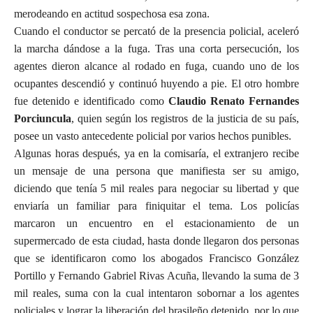
merodeando en actitud sospechosa esa zona.
Cuando el conductor se percató de la presencia policial, aceleró
la marcha dándose a la fuga. Tras una corta persecución, los
agentes dieron alcance al rodado en fuga, cuando uno de los
ocupantes descendió y continuó huyendo a pie. El otro hombre
fue detenido e identificado como
Claudio Renato Fernandes
Porciuncula
, quien según los registros de la justicia de su país,
posee un vasto antecedente policial por varios hechos punibles.
Algunas horas después, ya en la comisaría, el extranjero recibe
un mensaje de una persona que manifiesta ser su amigo,
diciendo que tenía 5 mil reales para negociar su libertad y que
enviaría un familiar para finiquitar el tema. Los policías
marcaron un encuentro en el estacionamiento de un
supermercado de esta ciudad, hasta donde llegaron dos personas
que se identificaron como los abogados Francisco González
Portillo y Fernando Gabriel Rivas Acuña, llevando la suma de 3
mil reales, suma con la cual intentaron sobornar a los agentes
policiales y lograr la liberación del brasileño detenido, por lo que