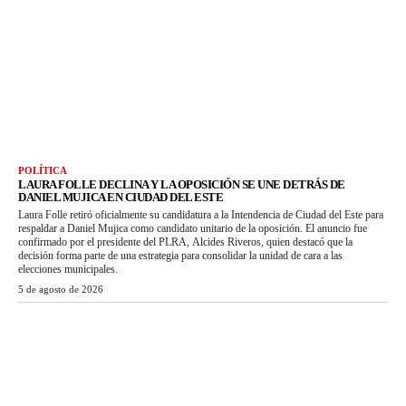
POLÍTICA
LAURA FOLLE DECLINA Y LA OPOSICIÓN SE UNE DETRÁS DE
DANIEL MUJICA EN CIUDAD DEL ESTE
Laura Folle retiró oficialmente su candidatura a la Intendencia de Ciudad del Este para
respaldar a Daniel Mujica como candidato unitario de la oposición. El anuncio fue
confirmado por el presidente del PLRA, Alcides Riveros, quien destacó que la
decisión forma parte de una estrategia para consolidar la unidad de cara a las
elecciones municipales.
5 de agosto de 2026