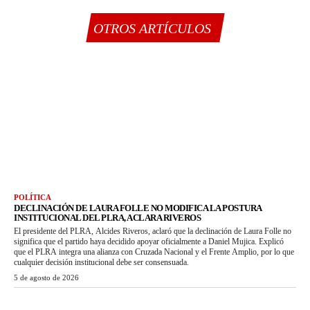
OTROS ARTÍCULOS
POLÍTICA
DECLINACIÓN DE LAURA FOLLE NO MODIFICA LA POSTURA
INSTITUCIONAL DEL PLRA, ACLARA RIVEROS
El presidente del PLRA, Alcides Riveros, aclaró que la declinación de Laura Folle no
significa que el partido haya decidido apoyar oficialmente a Daniel Mujica. Explicó
que el PLRA integra una alianza con Cruzada Nacional y el Frente Amplio, por lo que
cualquier decisión institucional debe ser consensuada.
5 de agosto de 2026