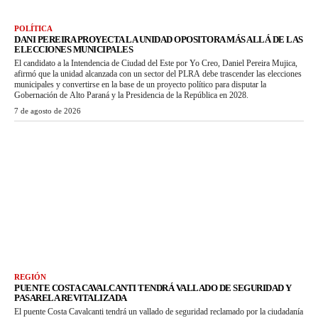
POLÍTICA
DANI PEREIRA PROYECTA LA UNIDAD OPOSITORA MÁS ALLÁ DE LAS
ELECCIONES MUNICIPALES
El candidato a la Intendencia de Ciudad del Este por Yo Creo, Daniel Pereira Mujica,
afirmó que la unidad alcanzada con un sector del PLRA debe trascender las elecciones
municipales y convertirse en la base de un proyecto político para disputar la
Gobernación de Alto Paraná y la Presidencia de la República en 2028.
7 de agosto de 2026
REGIÓN
PUENTE COSTA CAVALCANTI TENDRÁ VALLADO DE SEGURIDAD Y
PASARELA REVITALIZADA
El puente Costa Cavalcanti tendrá un vallado de seguridad reclamado por la ciudadanía