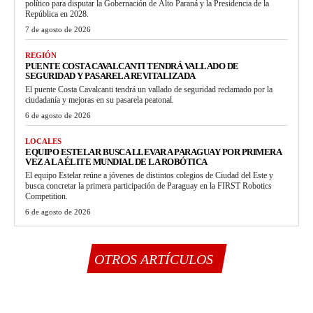
político para disputar la Gobernación de Alto Paraná y la Presidencia de la
República en 2028.
7 de agosto de 2026
REGIÓN
PUENTE COSTA CAVALCANTI TENDRÁ VALLADO DE
SEGURIDAD Y PASARELA REVITALIZADA
El puente Costa Cavalcanti tendrá un vallado de seguridad reclamado por la
ciudadanía y mejoras en su pasarela peatonal.
6 de agosto de 2026
LOCALES
EQUIPO ESTELAR BUSCA LLEVAR A PARAGUAY POR PRIMERA
VEZ A LA ÉLITE MUNDIAL DE LA ROBÓTICA
El equipo Estelar reúne a jóvenes de distintos colegios de Ciudad del Este y
busca concretar la primera participación de Paraguay en la FIRST Robotics
Competition.
6 de agosto de 2026
OTROS ARTÍCULOS