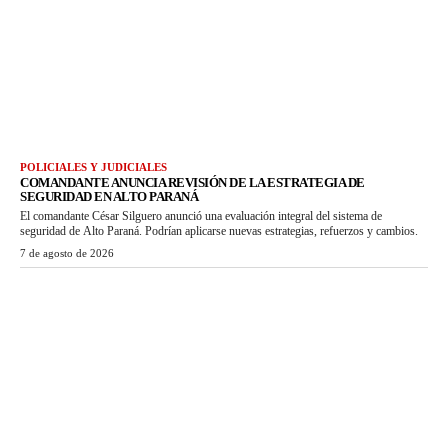
POLICIALES Y JUDICIALES
COMANDANTE ANUNCIA REVISIÓN DE LA ESTRATEGIA DE
SEGURIDAD EN ALTO PARANÁ
El comandante César Silguero anunció una evaluación integral del sistema de
seguridad de Alto Paraná. Podrían aplicarse nuevas estrategias, refuerzos y cambios.
7 de agosto de 2026