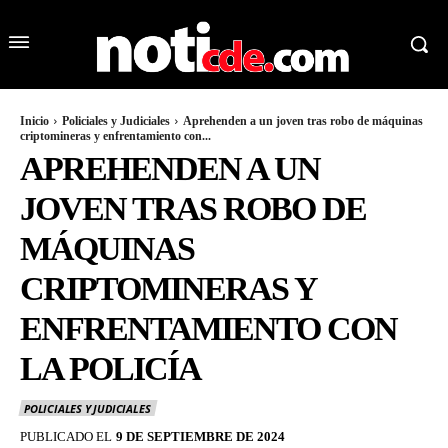
Inicio
Policiales y Judiciales
Aprehenden a un joven tras robo de máquinas
criptomineras y enfrentamiento con...
APREHENDEN A UN
JOVEN TRAS ROBO DE
MÁQUINAS
CRIPTOMINERAS Y
ENFRENTAMIENTO CON
LA POLICÍA
POLICIALES Y JUDICIALES
PUBLICADO EL
9 DE SEPTIEMBRE DE 2024