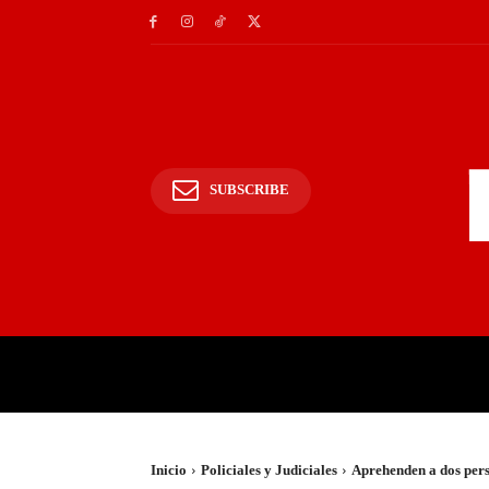
SUBSCRIBE
INICIO
POLICIALES Y
Inicio
Policiales y Judiciales
Aprehenden a dos pers