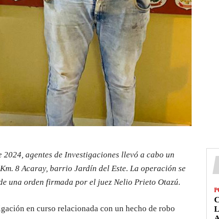
e 2024, agentes de Investigaciones llevó a cabo un
Km. 8 Acaray, barrio Jardín del Este. La operación se
de una orden firmada por el juez Nelio Prieto Otazú.
P
igación en curso relacionada con un hecho de robo
L