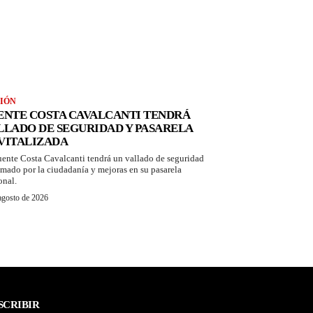
IÓN
ENTE COSTA CAVALCANTI TENDRÁ
LLADO DE SEGURIDAD Y PASARELA
VITALIZADA
uente Costa Cavalcanti tendrá un vallado de seguridad
amado por la ciudadanía y mejoras en su pasarela
onal.
agosto de 2026
SCRIBIR