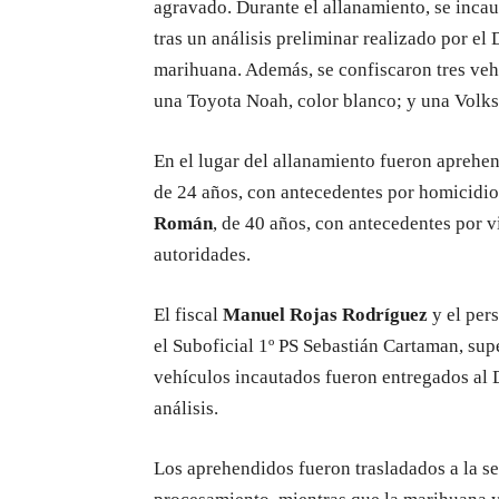
agravado. Durante el allanamiento, se inca
tras un análisis preliminar realizado por el
marihuana. Además, se confiscaron tres veh
una Toyota Noah, color blanco; y una Volk
En el lugar del allanamiento fueron aprehe
de 24 años, con antecedentes por homicidio
Román
, de 40 años, con antecedentes por v
autoridades.
El fiscal
Manuel Rojas Rodríguez
y el per
el Suboficial 1º PS Sebastián Cartaman, sup
vehículos incautados fueron entregados al 
análisis.
Los aprehendidos fueron trasladados a la se