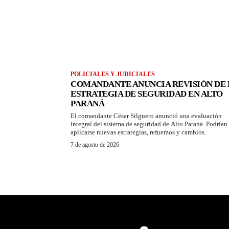
POLICIALES Y JUDICIALES
COMANDANTE ANUNCIA REVISIÓN DE 
ESTRATEGIA DE SEGURIDAD EN ALTO
PARANÁ
El comandante César Silguero anunció una evaluación
integral del sistema de seguridad de Alto Paraná. Podrían
aplicarse nuevas estrategias, refuerzos y cambios.
7 de agosto de 2026