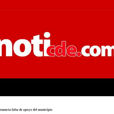
 JUDICIALES
ECONOMÍA
POLÍT
enuncia falta de apoyo del municipio