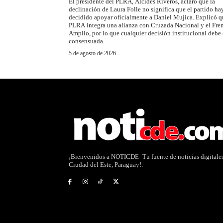
El presidente del PLRA, Alcides Riveros, aclaró que la
declinación de Laura Folle no significa que el partido ha
decidido apoyar oficialmente a Daniel Mujica. Explicó q
PLRA integra una alianza con Cruzada Nacional y el Fre
Amplio, por lo que cualquier decisión institucional debe 
consensuada.
5 de agosto de 2026
¡Bienvenidos a NOTICDE- Tu fuente de noticias digitale
Ciudad del Este, Paraguay!.