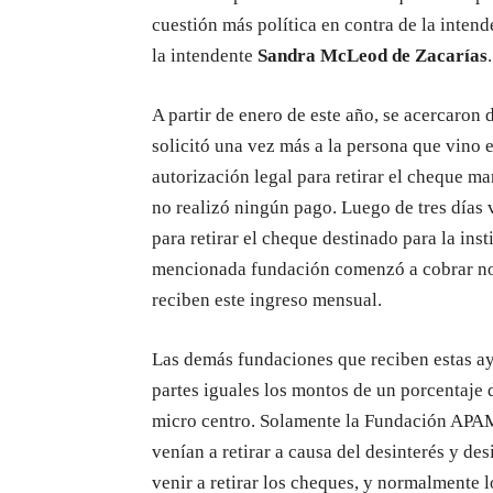
cuestión más política en contra de la inten
la intendente
Sandra McLeod de Zacarías
.
A partir de enero de este año, se acercaron 
solicitó una vez más a la persona que vino 
autorización legal para retirar el cheque 
no realizó ningún pago. Luego de tres días
para retirar el cheque destinado para la in
mencionada fundación comenzó a cobrar norm
reciben este ingreso mensual.
Las demás fundaciones que reciben estas ay
partes iguales los montos de un porcentaje 
micro centro. Solamente la Fundación APAM
venían a retirar a causa del desinterés y d
venir a retirar los cheques, y normalmente 