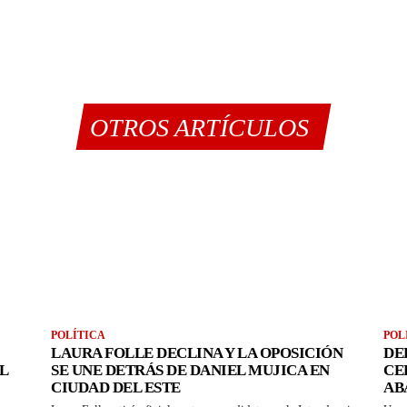
OTROS ARTÍCULOS
POLÍTICA
POL
LAURA FOLLE DECLINA Y LA OPOSICIÓN
DE
L
SE UNE DETRÁS DE DANIEL MUJICA EN
CE
CIUDAD DEL ESTE
AB