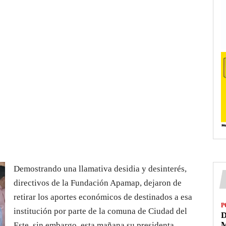
Demostrando una llamativa desidia y desinterés,
directivos de la Fundación Apamap, dejaron de
retirar los aportes económicos de destinados a esa
P
institución por parte de la comuna de Ciudad del
D
M
Este, sin embargo, esta mañana su presidenta