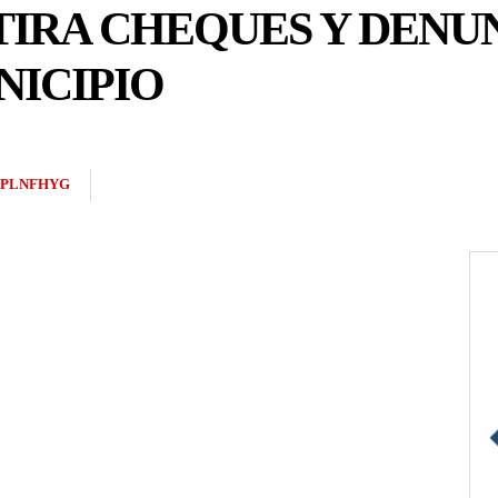
IRA CHEQUES Y DENUN
NICIPIO
2PLNFHYG