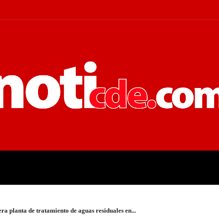
 JUDICIALES
ECONOMÍA
POLÍT
a planta de tratamiento de aguas residuales en...