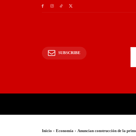
SUBSCRIBE
INICIO
POLICIALES Y
Inicio
Economía
Anuncian construcción de la primer