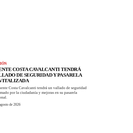
IÓN
ENTE COSTA CAVALCANTI TENDRÁ
LLADO DE SEGURIDAD Y PASARELA
VITALIZADA
uente Costa Cavalcanti tendrá un vallado de seguridad
amado por la ciudadanía y mejoras en su pasarela
onal.
agosto de 2026