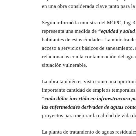
en una obra considerada clave tanto para la 
Según informó la ministra del MOPC, Ing.
C
representa una medida de
“equidad y salud
habitantes de estas ciudades. La ministra de
acceso a servicios básicos de saneamiento,
relacionadas con la contaminación del agua,
situación vulnerable.
La obra también es vista como una oportun
importante cantidad de empleos temporales
“cada dólar invertido en infraestructura p
las enfermedades derivadas de aguas con
proyectos para mejorar la calidad de vida d
La planta de tratamiento de aguas residual