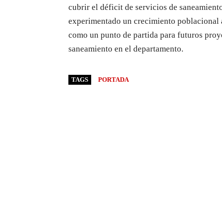
cubrir el déficit de servicios de saneamien
experimentado un crecimiento poblacional a
como un punto de partida para futuros proy
saneamiento en el departamento.
TAGS
PORTADA