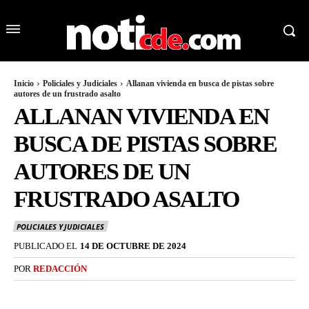
Inicio
Policiales y Judiciales
Allanan vivienda en busca de pistas sobre
autores de un frustrado asalto
ALLANAN VIVIENDA EN
BUSCA DE PISTAS SOBRE
AUTORES DE UN
FRUSTRADO ASALTO
POLICIALES Y JUDICIALES
PUBLICADO EL
14 DE OCTUBRE DE 2024
POR
REDACCIÓN