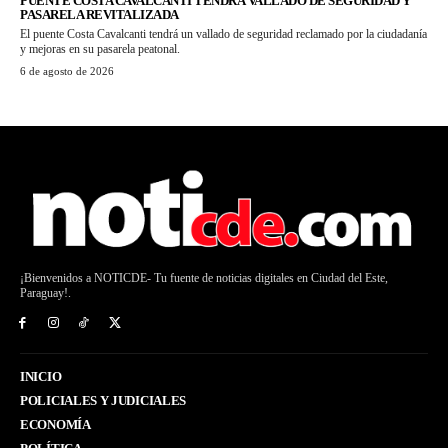
PUENTE COSTA CAVALCANTI TENDRÁ VALLADO DE SEGURIDAD Y
PASARELA REVITALIZADA
El puente Costa Cavalcanti tendrá un vallado de seguridad reclamado por la ciudadanía
y mejoras en su pasarela peatonal.
6 de agosto de 2026
¡Bienvenidos a NOTICDE- Tu fuente de noticias digitales en Ciudad del Este,
Paraguay!.
INICIO
POLICIALES Y JUDICIALES
ECONOMÍA