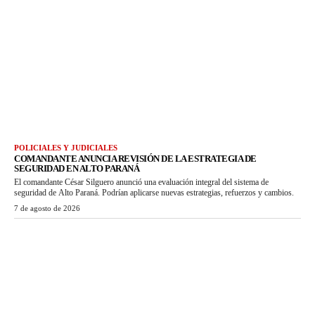
POLICIALES Y JUDICIALES
COMANDANTE ANUNCIA REVISIÓN DE LA ESTRATEGIA DE
SEGURIDAD EN ALTO PARANÁ
El comandante César Silguero anunció una evaluación integral del sistema de
seguridad de Alto Paraná. Podrían aplicarse nuevas estrategias, refuerzos y cambios.
7 de agosto de 2026