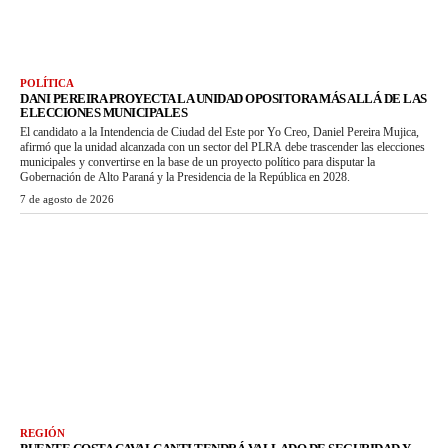
POLÍTICA
DANI PEREIRA PROYECTA LA UNIDAD OPOSITORA MÁS ALLÁ DE LAS
ELECCIONES MUNICIPALES
El candidato a la Intendencia de Ciudad del Este por Yo Creo, Daniel Pereira Mujica,
afirmó que la unidad alcanzada con un sector del PLRA debe trascender las elecciones
municipales y convertirse en la base de un proyecto político para disputar la
Gobernación de Alto Paraná y la Presidencia de la República en 2028.
7 de agosto de 2026
REGIÓN