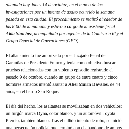
allanada hoy, lunes 14 de octubre, en el marco de las
investigaciones por un intento de asalto ocurrido la semana
pasada en esta ciudad. El procedimiento se realizó alrededor de
las 8:00 de la mañana y estuvo a cargo de la asistente fiscal
Aida Sánchez
, acompañada por agentes de la Comisaría 6ª y el
Grupo Especial de Operaciones (GEO).
El allanamiento fue autorizado por el Juzgado Penal de
Garantías de Presidente Franco y tenía como objetivo buscar
pruebas relacionadas con un violento episodio registrado el
pasado 9 de octubre, cuando un grupo de entre cuatro y cinco
hombres armados intentó asaltar a
Abel Marín Dávalos
, de 44
años, en el barrio San Roque.
El día del hecho, los asaltantes se movilizaban en dos vehículos:
un furgón marca Dyna, color blanco, y un automóvil Toyota
Premio, también blanco. Tras el fallido intento de robo, se inició
una persecución policial que terminó con el abandono de ambos