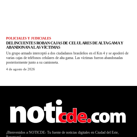
POLICIALES Y JUDICIALES
DELINCUENTES ROBAN CAJAS DE CELULARES DE ALTA GAMA Y
ABANDONAN A LAS VÍCTIMAS
Un grupo armado interceptó a dos ciudadanos brasileños en el Km 4 y se apoderó de
varias cajas de teléfonos celulares de alta gama. Las víctimas fueron abandonadas
posteriormente junto a su camioneta.
4 de agosto de 2026
¡Bienvenidos a NOTICDE- Tu fuente de noticias digitales en Ciudad del Este,