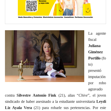
La agente
fiscal
Juliana
Giménez
Portillo
(fo
to)
presentó
imputación
por robo
agravado
contra
Silvestre Antonio Fink
(21), alias “
Chive
”, el joven
sindicado de haber asesinado a la estudiante universitaria
Leydi
Liz Ayala Vera
(21) para robarle sus pertenencias. Por este