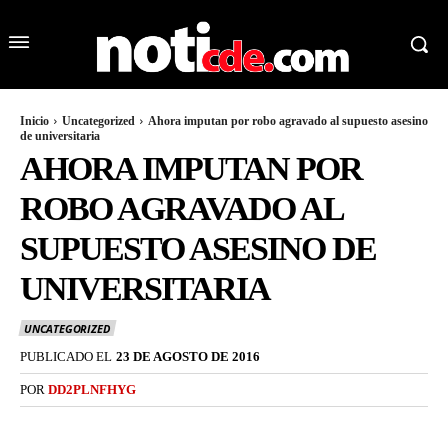
Inicio
Uncategorized
Ahora imputan por robo agravado al supuesto asesino
de universitaria
AHORA IMPUTAN POR
ROBO AGRAVADO AL
SUPUESTO ASESINO DE
UNIVERSITARIA
UNCATEGORIZED
PUBLICADO EL
23 DE AGOSTO DE 2016
POR
DD2PLNFHYG