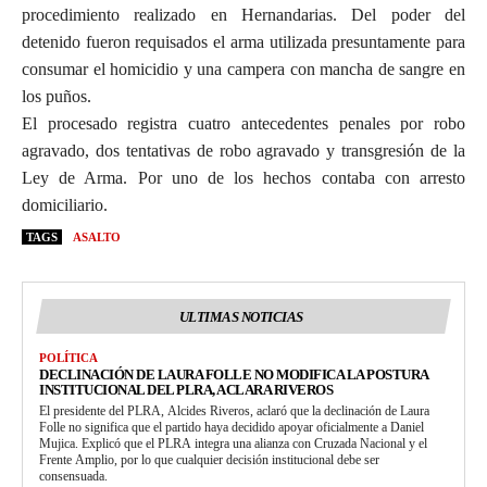
procedimiento realizado en Hernandarias. Del poder del
detenido fueron requisados el arma utilizada presuntamente para
consumar el homicidio y una campera con mancha de sangre en
los puños.
El procesado registra cuatro antecedentes penales por robo
agravado, dos tentativas de robo agravado y transgresión de la
Ley de Arma. Por uno de los hechos contaba con arresto
domiciliario.
TAGS
ASALTO
ULTIMAS NOTICIAS
POLÍTICA
DECLINACIÓN DE LAURA FOLLE NO MODIFICA LA POSTURA
INSTITUCIONAL DEL PLRA, ACLARA RIVEROS
El presidente del PLRA, Alcides Riveros, aclaró que la declinación de Laura
Folle no significa que el partido haya decidido apoyar oficialmente a Daniel
Mujica. Explicó que el PLRA integra una alianza con Cruzada Nacional y el
Frente Amplio, por lo que cualquier decisión institucional debe ser
consensuada.