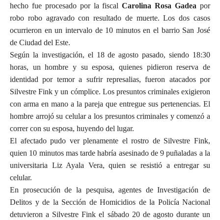
hecho fue procesado por la fiscal
Carolina Rosa Gadea
por
robo robo agravado con resultado de muerte. Los dos casos
ocurrieron en un intervalo de 10 minutos en el barrio San José
de Ciudad del Este.
Según la investigación, el 18 de agosto pasado, siendo 18:30
horas, un hombre y su esposa, quienes pidieron reserva de
identidad por temor a sufrir represalias, fueron atacados por
Silvestre Fink y un cómplice. Los presuntos criminales exigieron
con arma en mano a la pareja que entregue sus pertenencias. El
hombre arrojó su celular a los presuntos criminales y comenzó a
correr con su esposa, huyendo del lugar.
El afectado pudo ver plenamente el rostro de Silvestre Fink,
quien 10 minutos mas tarde habría asesinado de 9 puñaladas a la
universitaria Liz Ayala Vera, quien se resistió a entregar su
celular.
En prosecución de la pesquisa, agentes de Investigación de
Delitos y de la Sección de Homicidios de la Policía Nacional
detuvieron a Silvestre Fink el sábado 20 de agosto durante un