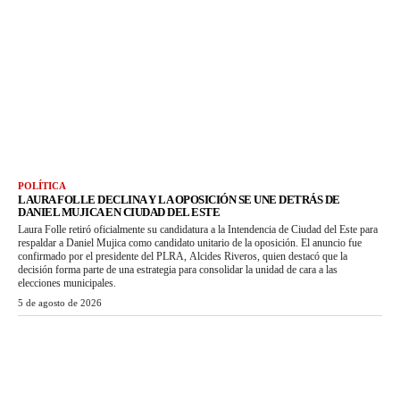
POLÍTICA
LAURA FOLLE DECLINA Y LA OPOSICIÓN SE UNE DETRÁS DE
DANIEL MUJICA EN CIUDAD DEL ESTE
Laura Folle retiró oficialmente su candidatura a la Intendencia de Ciudad del Este para
respaldar a Daniel Mujica como candidato unitario de la oposición. El anuncio fue
confirmado por el presidente del PLRA, Alcides Riveros, quien destacó que la
decisión forma parte de una estrategia para consolidar la unidad de cara a las
elecciones municipales.
5 de agosto de 2026