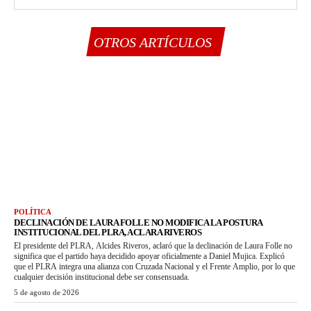
OTROS ARTÍCULOS
POLÍTICA
DECLINACIÓN DE LAURA FOLLE NO MODIFICA LA POSTURA
INSTITUCIONAL DEL PLRA, ACLARA RIVEROS
El presidente del PLRA, Alcides Riveros, aclaró que la declinación de Laura Folle no
significa que el partido haya decidido apoyar oficialmente a Daniel Mujica. Explicó
que el PLRA integra una alianza con Cruzada Nacional y el Frente Amplio, por lo que
cualquier decisión institucional debe ser consensuada.
5 de agosto de 2026