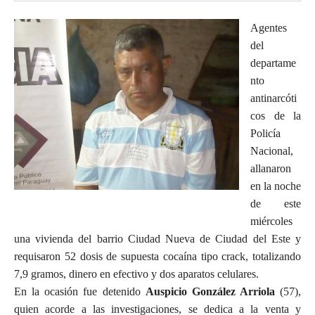
Agentes
del
departame
nto
antinarcóti
cos de la
Policía
Nacional,
allanaron
en la noche
de este
miércoles
una vivienda del barrio Ciudad Nueva de Ciudad del Este y
requisaron 52 dosis de supuesta cocaína tipo crack, totalizando
7,9 gramos, dinero en efectivo y dos aparatos celulares.
En la ocasión fue detenido
Auspicio González Arriola
(57),
quien acorde a las investigaciones, se dedica a la venta y