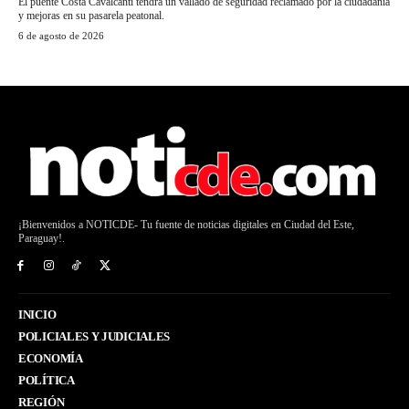
El puente Costa Cavalcanti tendrá un vallado de seguridad reclamado por la ciudadanía
y mejoras en su pasarela peatonal.
6 de agosto de 2026
¡Bienvenidos a NOTICDE- Tu fuente de noticias digitales en Ciudad del Este,
Paraguay!.
INICIO
POLICIALES Y JUDICIALES
ECONOMÍA
POLÍTICA
REGIÓN