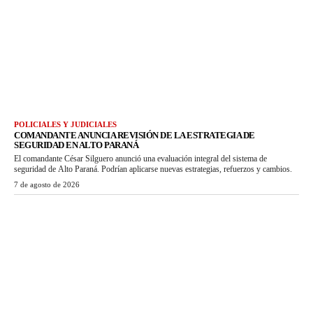
POLICIALES Y JUDICIALES
COMANDANTE ANUNCIA REVISIÓN DE LA ESTRATEGIA DE
SEGURIDAD EN ALTO PARANÁ
El comandante César Silguero anunció una evaluación integral del sistema de
seguridad de Alto Paraná. Podrían aplicarse nuevas estrategias, refuerzos y cambios.
7 de agosto de 2026