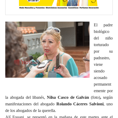
El padre
biológico
del niño
torturado
por su
padrastro,
viene
siendo
acosado
permanent
emente por
la abogada del libanés,
Nilsa Casco de Galván
(foto)
,
según
manifestaciones del abogado
Rolando Cáceres Salvioni
, uno
de los abogados de la querella.
Alí Fouani, se presentó en la mañana de este martes ante el