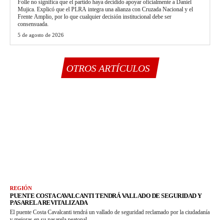
Folle no significa que el partido haya decidido apoyar oficialmente a Daniel
Mujica. Explicó que el PLRA integra una alianza con Cruzada Nacional y el
Frente Amplio, por lo que cualquier decisión institucional debe ser
consensuada.
5 de agosto de 2026
OTROS ARTÍCULOS
REGIÓN
PUENTE COSTA CAVALCANTI TENDRÁ VALLADO DE SEGURIDAD Y
PASARELA REVITALIZADA
El puente Costa Cavalcanti tendrá un vallado de seguridad reclamado por la ciudadanía
y mejoras en su pasarela peatonal.