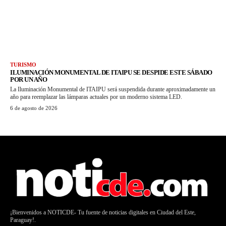
TURISMO
ILUMINACIÓN MONUMENTAL DE ITAIPU SE DESPIDE ESTE SÁBADO
POR UN AÑO
La Iluminación Monumental de ITAIPU será suspendida durante aproximadamente un
año para reemplazar las lámparas actuales por un moderno sistema LED.
6 de agosto de 2026
¡Bienvenidos a NOTICDE- Tu fuente de noticias digitales en Ciudad del Este,
Paraguay!.