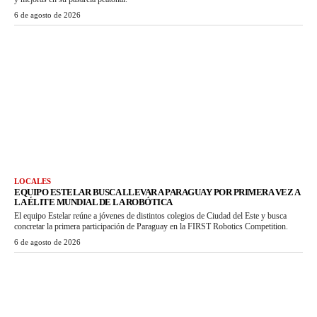
6 de agosto de 2026
LOCALES
EQUIPO ESTELAR BUSCA LLEVAR A PARAGUAY POR PRIMERA VEZ A
LA ÉLITE MUNDIAL DE LA ROBÓTICA
El equipo Estelar reúne a jóvenes de distintos colegios de Ciudad del Este y busca
concretar la primera participación de Paraguay en la FIRST Robotics Competition.
6 de agosto de 2026