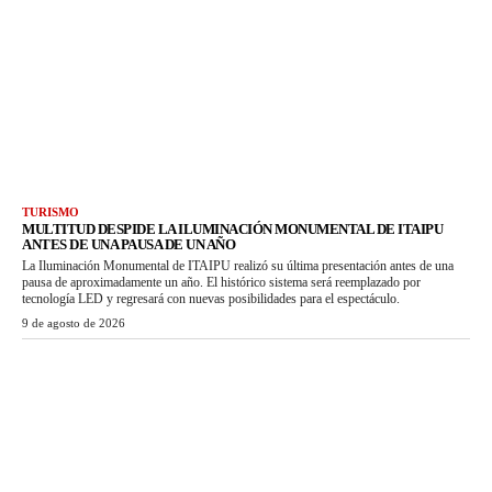
TURISMO
MULTITUD DESPIDE LA ILUMINACIÓN MONUMENTAL DE ITAIPU
ANTES DE UNA PAUSA DE UN AÑO
La Iluminación Monumental de ITAIPU realizó su última presentación antes de una
pausa de aproximadamente un año. El histórico sistema será reemplazado por
tecnología LED y regresará con nuevas posibilidades para el espectáculo.
9 de agosto de 2026