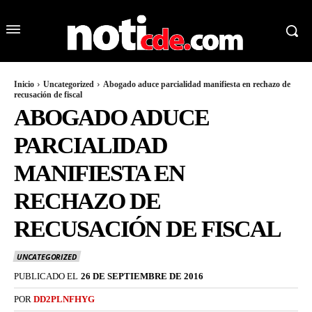
Inicio
Uncategorized
Abogado aduce parcialidad manifiesta en rechazo de
recusación de fiscal
ABOGADO ADUCE
PARCIALIDAD
MANIFIESTA EN
RECHAZO DE
RECUSACIÓN DE FISCAL
UNCATEGORIZED
PUBLICADO EL
26 DE SEPTIEMBRE DE 2016
POR
DD2PLNFHYG