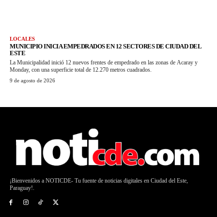
LOCALES
MUNICIPIO INICIA EMPEDRADOS EN 12 SECTORES DE CIUDAD DEL
ESTE
La Municipalidad inició 12 nuevos frentes de empedrado en las zonas de Acaray y
Monday, con una superficie total de 12.270 metros cuadrados.
9 de agosto de 2026
¡Bienvenidos a NOTICDE- Tu fuente de noticias digitales en Ciudad del Este,
Paraguay!.