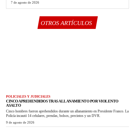
7 de agosto de 2026
OTROS ARTÍCULOS
POLICIALES Y JUDICIALES
CINCO APREHENDIDOS TRAS ALLANAMIENTO POR VIOLENTO
ASALTO
Cinco hombres fueron aprehendidos durante un allanamiento en Presidente Franco. La
Policía incautó 14 celulares, prendas, bolsos, precintos y un DVR.
9 de agosto de 2026