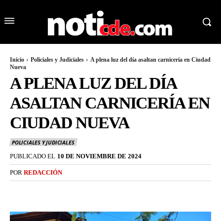
Inicio
Policiales y Judiciales
A plena luz del día asaltan carnicería en Ciudad
Nueva
A PLENA LUZ DEL DÍA
ASALTAN CARNICERÍA EN
CIUDAD NUEVA
POLICIALES Y JUDICIALES
PUBLICADO EL
10 DE NOVIEMBRE DE 2024
POR
REDACCIÓN