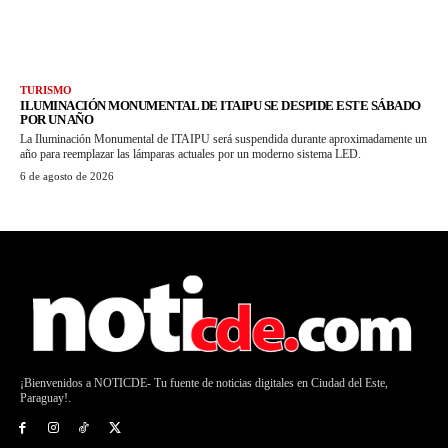
TURISMO
ILUMINACIÓN MONUMENTAL DE ITAIPU SE DESPIDE ESTE SÁBADO
POR UN AÑO
La Iluminación Monumental de ITAIPU será suspendida durante aproximadamente un
año para reemplazar las lámparas actuales por un moderno sistema LED.
6 de agosto de 2026
¡Bienvenidos a NOTICDE- Tu fuente de noticias digitales en Ciudad del Este,
Paraguay!.