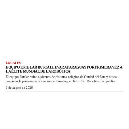
LOCALES
EQUIPO ESTELAR BUSCA LLEVAR A PARAGUAY POR PRIMERA VEZ A
LA ÉLITE MUNDIAL DE LA ROBÓTICA
El equipo Estelar reúne a jóvenes de distintos colegios de Ciudad del Este y busca
concretar la primera participación de Paraguay en la FIRST Robotics Competition.
6 de agosto de 2026