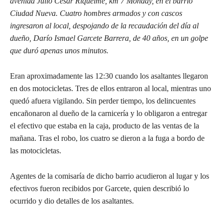
avenida Julio César Riquelme, km 7 Monday, en el barrio
Ciudad Nueva. Cuatro hombres armados y con cascos
ingresaron al local, despojando de la recaudación del día al
dueño, Darío Ismael Garcete Barrera, de 40 años, en un golpe
que duró apenas unos minutos.
Eran aproximadamente las 12:30 cuando los asaltantes llegaron
en dos motocicletas. Tres de ellos entraron al local, mientras uno
quedó afuera vigilando. Sin perder tiempo, los delincuentes
encañonaron al dueño de la carnicería y lo obligaron a entregar
el efectivo que estaba en la caja, producto de las ventas de la
mañana. Tras el robo, los cuatro se dieron a la fuga a bordo de
las motocicletas.
Agentes de la comisaría de dicho barrio acudieron al lugar y los
efectivos fueron recibidos por Garcete, quien describió lo
ocurrido y dio detalles de los asaltantes.