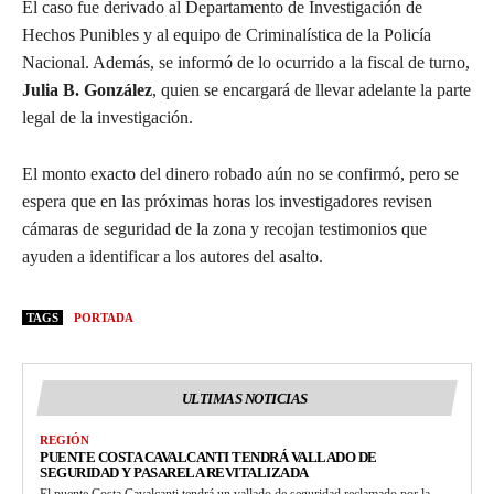
El caso fue derivado al Departamento de Investigación de
Hechos Punibles y al equipo de Criminalística de la Policía
Nacional. Además, se informó de lo ocurrido a la fiscal de turno,
Julia B. González
, quien se encargará de llevar adelante la parte
legal de la investigación.
El monto exacto del dinero robado aún no se confirmó, pero se
espera que en las próximas horas los investigadores revisen
cámaras de seguridad de la zona y recojan testimonios que
ayuden a identificar a los autores del asalto.
TAGS
PORTADA
ULTIMAS NOTICIAS
REGIÓN
PUENTE COSTA CAVALCANTI TENDRÁ VALLADO DE
SEGURIDAD Y PASARELA REVITALIZADA
El puente Costa Cavalcanti tendrá un vallado de seguridad reclamado por la