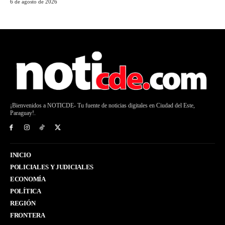
6 de agosto de 2026
¡Bienvenidos a NOTICDE- Tu fuente de noticias digitales en Ciudad del Este,
Paraguay!.
INICIO
POLICIALES Y JUDICIALES
ECONOMÍA
POLÍTICA
REGIÓN
FRONTERA