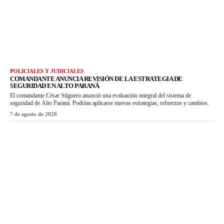
POLICIALES Y JUDICIALES
COMANDANTE ANUNCIA REVISIÓN DE LA ESTRATEGIA DE
SEGURIDAD EN ALTO PARANÁ
El comandante César Silguero anunció una evaluación integral del sistema de
seguridad de Alto Paraná. Podrían aplicarse nuevas estrategias, refuerzos y cambios.
7 de agosto de 2026