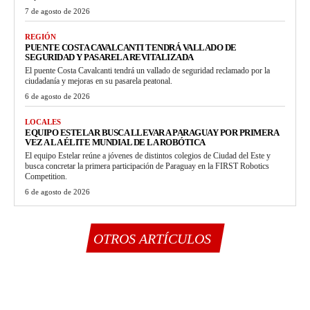
7 de agosto de 2026
REGIÓN
PUENTE COSTA CAVALCANTI TENDRÁ VALLADO DE
SEGURIDAD Y PASARELA REVITALIZADA
El puente Costa Cavalcanti tendrá un vallado de seguridad reclamado por la
ciudadanía y mejoras en su pasarela peatonal.
6 de agosto de 2026
LOCALES
EQUIPO ESTELAR BUSCA LLEVAR A PARAGUAY POR PRIMERA
VEZ A LA ÉLITE MUNDIAL DE LA ROBÓTICA
El equipo Estelar reúne a jóvenes de distintos colegios de Ciudad del Este y
busca concretar la primera participación de Paraguay en la FIRST Robotics
Competition.
6 de agosto de 2026
OTROS ARTÍCULOS