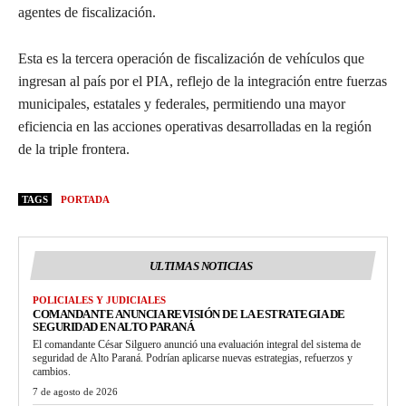
agentes de fiscalización.
Esta es la tercera operación de fiscalización de vehículos que
ingresan al país por el PIA, reflejo de la integración entre fuerzas
municipales, estatales y federales, permitiendo una mayor
eficiencia en las acciones operativas desarrolladas en la región
de la triple frontera.
TAGS
PORTADA
ULTIMAS NOTICIAS
POLICIALES Y JUDICIALES
COMANDANTE ANUNCIA REVISIÓN DE LA ESTRATEGIA DE
SEGURIDAD EN ALTO PARANÁ
El comandante César Silguero anunció una evaluación integral del sistema de
seguridad de Alto Paraná. Podrían aplicarse nuevas estrategias, refuerzos y
cambios.
7 de agosto de 2026