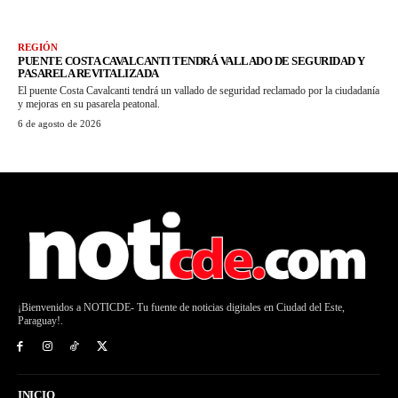
REGIÓN
PUENTE COSTA CAVALCANTI TENDRÁ VALLADO DE SEGURIDAD Y
PASARELA REVITALIZADA
El puente Costa Cavalcanti tendrá un vallado de seguridad reclamado por la ciudadanía
y mejoras en su pasarela peatonal.
6 de agosto de 2026
¡Bienvenidos a NOTICDE- Tu fuente de noticias digitales en Ciudad del Este,
Paraguay!.
INICIO