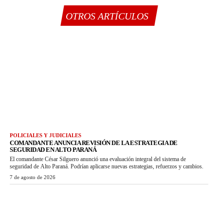
OTROS ARTÍCULOS
POLICIALES Y JUDICIALES
COMANDANTE ANUNCIA REVISIÓN DE LA ESTRATEGIA DE
SEGURIDAD EN ALTO PARANÁ
El comandante César Silguero anunció una evaluación integral del sistema de
seguridad de Alto Paraná. Podrían aplicarse nuevas estrategias, refuerzos y cambios.
7 de agosto de 2026