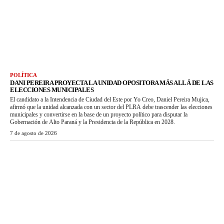
POLÍTICA
DANI PEREIRA PROYECTA LA UNIDAD OPOSITORA MÁS ALLÁ DE LAS
ELECCIONES MUNICIPALES
El candidato a la Intendencia de Ciudad del Este por Yo Creo, Daniel Pereira Mujica,
afirmó que la unidad alcanzada con un sector del PLRA debe trascender las elecciones
municipales y convertirse en la base de un proyecto político para disputar la
Gobernación de Alto Paraná y la Presidencia de la República en 2028.
7 de agosto de 2026