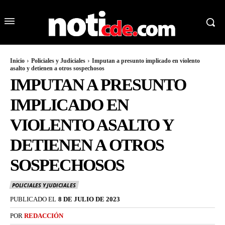
Inicio
Policiales y Judiciales
Imputan a presunto implicado en violento
asalto y detienen a otros sospechosos
IMPUTAN A PRESUNTO
IMPLICADO EN
VIOLENTO ASALTO Y
DETIENEN A OTROS
SOSPECHOSOS
POLICIALES Y JUDICIALES
PUBLICADO EL
8 DE JULIO DE 2023
POR
REDACCIÓN