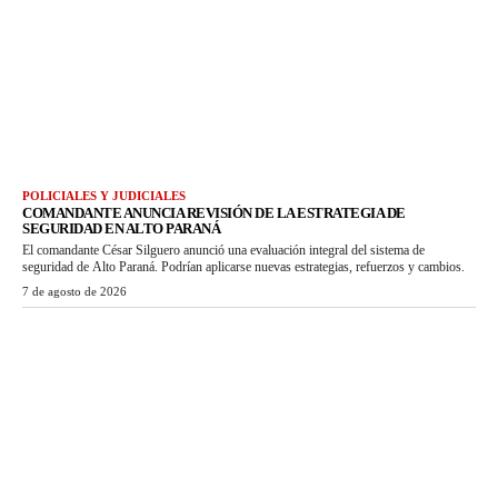
POLICIALES Y JUDICIALES
COMANDANTE ANUNCIA REVISIÓN DE LA ESTRATEGIA DE
SEGURIDAD EN ALTO PARANÁ
El comandante César Silguero anunció una evaluación integral del sistema de
seguridad de Alto Paraná. Podrían aplicarse nuevas estrategias, refuerzos y cambios.
7 de agosto de 2026