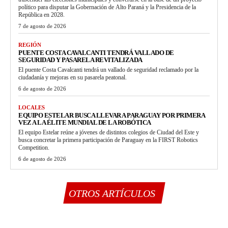
político para disputar la Gobernación de Alto Paraná y la Presidencia de la
República en 2028.
7 de agosto de 2026
REGIÓN
PUENTE COSTA CAVALCANTI TENDRÁ VALLADO DE
SEGURIDAD Y PASARELA REVITALIZADA
El puente Costa Cavalcanti tendrá un vallado de seguridad reclamado por la
ciudadanía y mejoras en su pasarela peatonal.
6 de agosto de 2026
LOCALES
EQUIPO ESTELAR BUSCA LLEVAR A PARAGUAY POR PRIMERA
VEZ A LA ÉLITE MUNDIAL DE LA ROBÓTICA
El equipo Estelar reúne a jóvenes de distintos colegios de Ciudad del Este y
busca concretar la primera participación de Paraguay en la FIRST Robotics
Competition.
6 de agosto de 2026
OTROS ARTÍCULOS