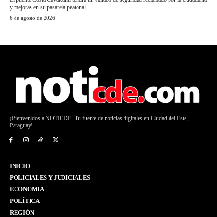
El puente Costa Cavalcanti tendrá un vallado de seguridad reclamado por la ciudadanía
y mejoras en su pasarela peatonal.
6 de agosto de 2026
¡Bienvenidos a NOTICDE- Tu fuente de noticias digitales en Ciudad del Este,
Paraguay!.
INICIO
POLICIALES Y JUDICIALES
ECONOMÍA
POLÍTICA
REGIÓN