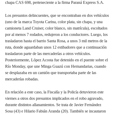
chapa CAS 698, perteneciente a la firma Paraná Express S.A.
Los presuntos delincuentes, que se encontraban en dos vehículos
(uno de la marca Toyota Carina, color plata, sin chapa, y una
camioneta Land Cruiser, color blanco, sin matrícula), escoltados
por al menos 7 rodados, redujeron a los conductores. Luego, los
trasladaron hasta el barrio Santa Rosa, a unos 3 mil metros de la
ruta, donde aguardaban unos 12 estibadores que a continuación
trasladaron parte de las mercaderías a otros vehículos.
Posteriormente, López Acosta fue detenido en el puente sobre el
Río Monday, que une Minga Guazú con Hernandarias, cuando
se desplazaba en un camión que transportaba parte de las
mercaderías robadas.
En relación a este caso, la Fiscalía y la Policía detuvieron este
viernes a otros dos presuntos implicados en el robo agravado,
durante distintos allanamientos. Se trata de Javier Fernández
Sosa (43) e Hilario Fabián Aranda (20). También se incautaron