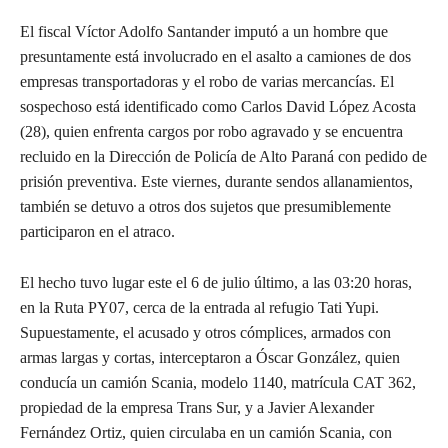
El fiscal Víctor Adolfo Santander imputó a un hombre que
presuntamente está involucrado en el asalto a camiones de dos
empresas transportadoras y el robo de varias mercancías. El
sospechoso está identificado como Carlos David López Acosta
(28), quien enfrenta cargos por robo agravado y se encuentra
recluido en la Dirección de Policía de Alto Paraná con pedido de
prisión preventiva. Este viernes, durante sendos allanamientos,
también se detuvo a otros dos sujetos que presumiblemente
participaron en el atraco.
El hecho tuvo lugar este el 6 de julio último, a las 03:20 horas,
en la Ruta PY07, cerca de la entrada al refugio Tati Yupi.
Supuestamente, el acusado y otros cómplices, armados con
armas largas y cortas, interceptaron a Óscar González, quien
conducía un camión Scania, modelo 1140, matrícula CAT 362,
propiedad de la empresa Trans Sur, y a Javier Alexander
Fernández Ortiz, quien circulaba en un camión Scania, con