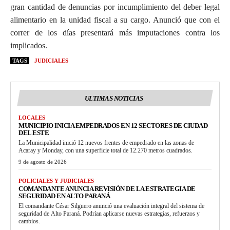
gran cantidad de denuncias por incumplimiento del deber legal
alimentario en la unidad fiscal a su cargo. Anunció que con el
correr de los días presentará más imputaciones contra los
implicados.
TAGS
JUDICIALES
ULTIMAS NOTICIAS
LOCALES
MUNICIPIO INICIA EMPEDRADOS EN 12 SECTORES DE CIUDAD
DEL ESTE
La Municipalidad inició 12 nuevos frentes de empedrado en las zonas de
Acaray y Monday, con una superficie total de 12.270 metros cuadrados.
9 de agosto de 2026
POLICIALES Y JUDICIALES
COMANDANTE ANUNCIA REVISIÓN DE LA ESTRATEGIA DE
SEGURIDAD EN ALTO PARANÁ
El comandante César Silguero anunció una evaluación integral del sistema de
seguridad de Alto Paraná. Podrían aplicarse nuevas estrategias, refuerzos y
cambios.