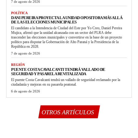
7 de agosto de 2026
POLÍTICA
DANI PEREIRA PROYECTA LA UNIDAD OPOSITORA MÁS ALLÁ
DE LAS ELECCIONES MUNICIPALES
El candidato a la Intendencia de Ciudad del Este por Yo Creo, Daniel Pereira
Mujica, afirmó que la unidad alcanzada con un sector del PLRA debe
trascender las elecciones municipales y convertirse en la base de un proyecto
político para disputar la Gobernación de Alto Paraná y la Presidencia de la
República en 2028.
7 de agosto de 2026
REGIÓN
PUENTE COSTA CAVALCANTI TENDRÁ VALLADO DE
SEGURIDAD Y PASARELA REVITALIZADA
El puente Costa Cavalcanti tendrá un vallado de seguridad reclamado por la
ciudadanía y mejoras en su pasarela peatonal.
6 de agosto de 2026
OTROS ARTÍCULOS