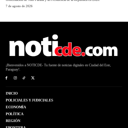
7 de agosto de 2026
¡Bienvenidos a NOTICDE- Tu fuente de noticias digitales en Ciudad del Este,
Paraguay!.
INICIO
POLICIALES Y JUDICIALES
ECONOMÍA
POLÍTICA
REGIÓN
FRONTERA