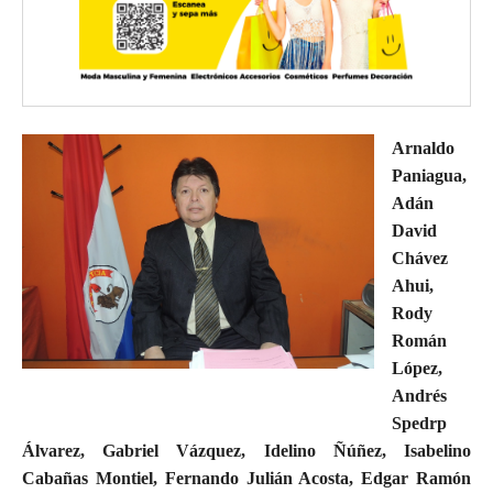
Arnaldo
Paniagua,
Adán
David
Chávez
Ahui,
Rody
Román
López,
Andrés
Spedrp
Álvarez, Gabriel Vázquez, Idelino Ñúñez, Isabelino
Cabañas Montiel, Fernando Julián Acosta, Edgar Ramón