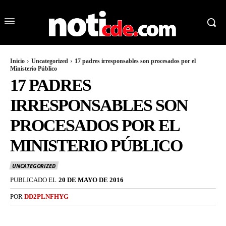
Inicio
Uncategorized
17 padres irresponsables son procesados por el
Ministerio Público
17 PADRES
IRRESPONSABLES SON
PROCESADOS POR EL
MINISTERIO PÚBLICO
UNCATEGORIZED
PUBLICADO EL
20 DE MAYO DE 2016
POR
DD2PLNFHYG