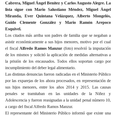
Cabrera, Miguel Ángel Benítez y Carlos Augusto Alegre. La
lista sigue con Mario Salustiano Méndez, Miguel Ángel
Miranda, Ever Quintana Velázquez, Alberto Mongelós,
Guido Clemente González y Mario Ramón Arepoco
Esquivel.
Los citados más arriba son padres de familia que se negaban a
asistir económicamente a sus hijos menores, motivo por el cual
el fiscal
Alfredo Ramos Manzur
(foto) resolvió la imputación
de los mismos y solicitó la aplicación de medidas alternativas a
la prisión de los encausados. Todos ellos soportan cargo por
incumplimiento del deber legal alimentario.
Las distintas denuncias fueron radicadas en el Ministerio Público
por las exparejas de los ahora procesados, en representación de
sus hijos menores, entre los años 2014 y 2015. Las causas
penales se tramitaban en las unidades de la Niñez y
Adolescencia y fueron reasignadas a la unidad penal número 10,
a cargo del fiscal Alfredo Ramos Manzur.
El representante del Ministerio Público informó que existe una