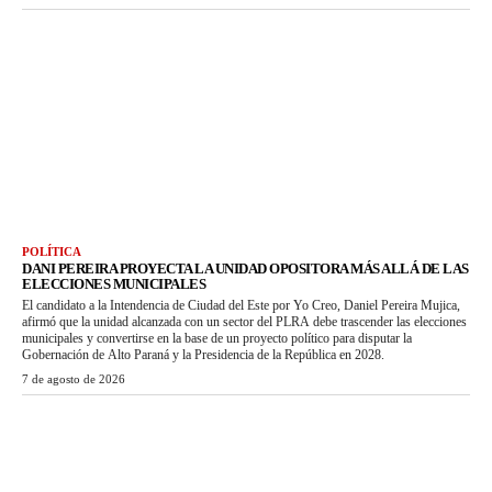
POLÍTICA
DANI PEREIRA PROYECTA LA UNIDAD OPOSITORA MÁS ALLÁ DE LAS
ELECCIONES MUNICIPALES
El candidato a la Intendencia de Ciudad del Este por Yo Creo, Daniel Pereira Mujica,
afirmó que la unidad alcanzada con un sector del PLRA debe trascender las elecciones
municipales y convertirse en la base de un proyecto político para disputar la
Gobernación de Alto Paraná y la Presidencia de la República en 2028.
7 de agosto de 2026