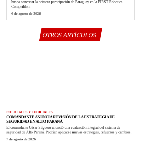
busca concretar la primera participación de Paraguay en la FIRST Robotics
Competition.
6 de agosto de 2026
OTROS ARTÍCULOS
POLICIALES Y JUDICIALES
COMANDANTE ANUNCIA REVISIÓN DE LA ESTRATEGIA DE
SEGURIDAD EN ALTO PARANÁ
El comandante César Silguero anunció una evaluación integral del sistema de
seguridad de Alto Paraná. Podrían aplicarse nuevas estrategias, refuerzos y cambios.
7 de agosto de 2026