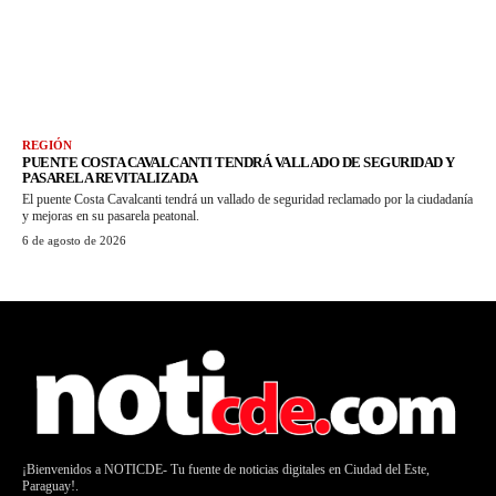
REGIÓN
PUENTE COSTA CAVALCANTI TENDRÁ VALLADO DE SEGURIDAD Y
PASARELA REVITALIZADA
El puente Costa Cavalcanti tendrá un vallado de seguridad reclamado por la ciudadanía
y mejoras en su pasarela peatonal.
6 de agosto de 2026
¡Bienvenidos a NOTICDE- Tu fuente de noticias digitales en Ciudad del Este,
Paraguay!.