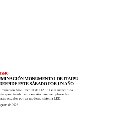
ISMO
UMINACIÓN MONUMENTAL DE ITAIPU
 DESPIDE ESTE SÁBADO POR UN AÑO
luminación Monumental de ITAIPU será suspendida
nte aproximadamente un año para reemplazar las
aras actuales por un moderno sistema LED.
agosto de 2026