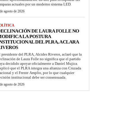
ámparas actuales por un moderno sistema LED.
de agosto de 2026
OLÍTICA
ECLINACIÓN DE LAURA FOLLE NO
ODIFICA LA POSTURA
NSTITUCIONAL DEL PLRA, ACLARA
RIVEROS
l presidente del PLRA, Alcides Riveros, aclaró que la
eclinación de Laura Folle no significa que el partido
aya decidido apoyar oficialmente a Daniel Mujica.
xplicó que el PLRA integra una alianza con Cruzada
acional y el Frente Amplio, por lo que cualquier
ecisión institucional debe ser consensuada.
de agosto de 2026