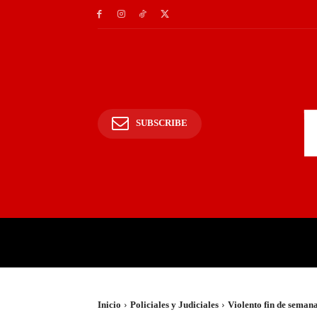
SUBSCRIBE
INICIO
POLICIALES Y
Inicio
Policiales y Judiciales
Violento fin de semana