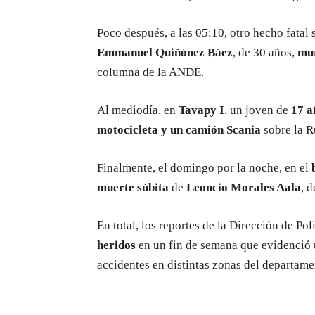
Poco después, a las 05:10, otro hecho fatal 
Emmanuel Quiñónez Báez
, de 30 años,
mur
columna de la ANDE.
Al mediodía, en
Tavapy I
, un joven de
17 a
motocicleta y un camión Scania
sobre la R
Finalmente, el domingo por la noche, en el
muerte súbita
de
Leoncio Morales Aala
, 
En total, los reportes de la Dirección de Po
heridos
en un fin de semana que evidenció
accidentes en distintas zonas del departame