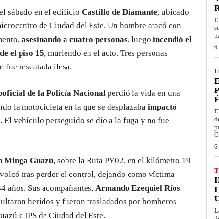
el sábado en el edificio
Castillo de Diamante
, ubicado
E
 microcentro de Ciudad del Este. Un hombre atacó con
s
p
mento,
asesinando a cuatro personas
, luego
incendió el
6 
de el piso 15
, muriendo en el acto. Tres personas
e fue rescatada ilesa.
L
E
P
boficial de la Policía Nacional
perdió la vida en una
É
ndo la motocicleta en la que se desplazaba
impactó
E
d
o
. El vehículo perseguido se dio a la fuga y no fue
p
C
6 
en Minga Guazú
, sobre la Ruta PY02, en el kilómetro 19
T
volcó tras perder el control, dejando como víctima
 34 años. Sus acompañantes,
Armando Ezequiel Ríos
I
esultaron heridos y fueron trasladados por bomberos
L
Guazú e IPS de Ciudad del Este.
d