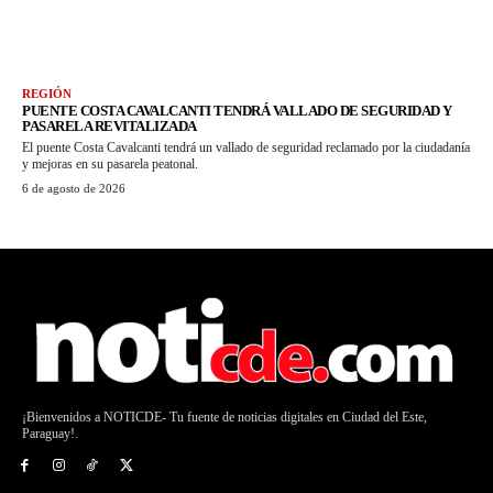
REGIÓN
PUENTE COSTA CAVALCANTI TENDRÁ VALLADO DE SEGURIDAD Y
PASARELA REVITALIZADA
El puente Costa Cavalcanti tendrá un vallado de seguridad reclamado por la ciudadanía
y mejoras en su pasarela peatonal.
6 de agosto de 2026
¡Bienvenidos a NOTICDE- Tu fuente de noticias digitales en Ciudad del Este,
Paraguay!.