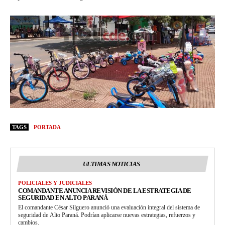
TAGS
PORTADA
ULTIMAS NOTICIAS
POLICIALES Y JUDICIALES
COMANDANTE ANUNCIA REVISIÓN DE LA ESTRATEGIA DE
SEGURIDAD EN ALTO PARANÁ
El comandante César Silguero anunció una evaluación integral del sistema de
seguridad de Alto Paraná. Podrían aplicarse nuevas estrategias, refuerzos y
cambios.