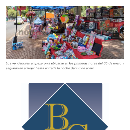
Los vendedores empezaron a ubicarse en las primeras horas del 05 de enero y
seguirán en el lugar hasta entrada la noche del 06 de enero.