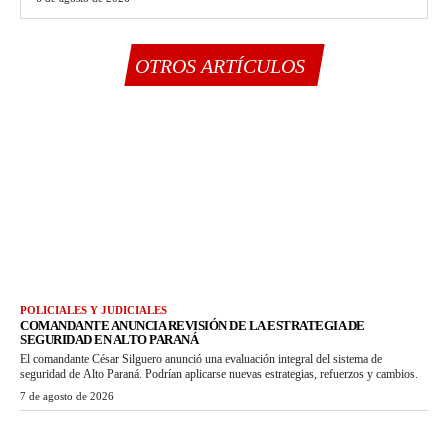
OTROS ARTÍCULOS
POLICIALES Y JUDICIALES
COMANDANTE ANUNCIA REVISIÓN DE LA ESTRATEGIA DE
SEGURIDAD EN ALTO PARANÁ
El comandante César Silguero anunció una evaluación integral del sistema de
seguridad de Alto Paraná. Podrían aplicarse nuevas estrategias, refuerzos y cambios.
7 de agosto de 2026