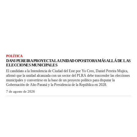
POLÍTICA
DANI PEREIRA PROYECTA LA UNIDAD OPOSITORA MÁS ALLÁ DE LAS
ELECCIONES MUNICIPALES
El candidato a la Intendencia de Ciudad del Este por Yo Creo, Daniel Pereira Mujica,
afirmó que la unidad alcanzada con un sector del PLRA debe trascender las elecciones
municipales y convertirse en la base de un proyecto político para disputar la
Gobernación de Alto Paraná y la Presidencia de la República en 2028.
7 de agosto de 2026