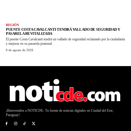
REGIÓN
PUENTE COSTA CAVALCANTI TENDRÁ VALLADO DE SEGURIDAD Y
PASARELA REVITALIZADA
El puente Costa Cavalcanti tendrá un vallado de seguridad reclamado por la ciudadanía
y mejoras en su pasarela peatonal.
6 de agosto de 2026
¡Bienvenidos a NOTICDE- Tu fuente de noticias digitales en Ciudad del Este,
Paraguay!.