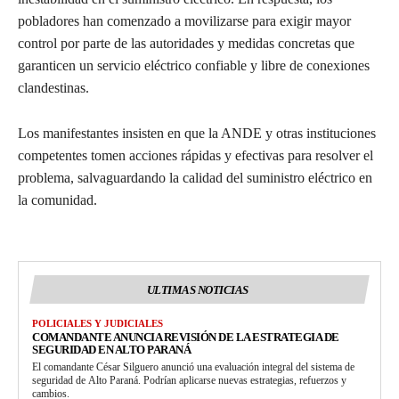
pobladores han comenzado a movilizarse para exigir mayor
control por parte de las autoridades y medidas concretas que
garanticen un servicio eléctrico confiable y libre de conexiones
clandestinas.
Los manifestantes insisten en que la ANDE y otras instituciones
competentes tomen acciones rápidas y efectivas para resolver el
problema, salvaguardando la calidad del suministro eléctrico en
la comunidad.
ULTIMAS NOTICIAS
POLICIALES Y JUDICIALES
COMANDANTE ANUNCIA REVISIÓN DE LA ESTRATEGIA DE
SEGURIDAD EN ALTO PARANÁ
El comandante César Silguero anunció una evaluación integral del sistema de
seguridad de Alto Paraná. Podrían aplicarse nuevas estrategias, refuerzos y
cambios.