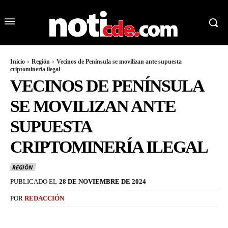
Inicio
Región
Vecinos de Península se movilizan ante supuesta
criptominería ilegal
VECINOS DE PENÍNSULA
SE MOVILIZAN ANTE
SUPUESTA
CRIPTOMINERÍA ILEGAL
REGIÓN
PUBLICADO EL
28 DE NOVIEMBRE DE 2024
POR
REDACCIÓN