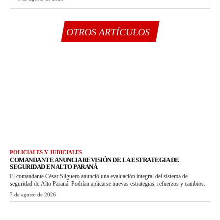
OTROS ARTÍCULOS
POLICIALES Y JUDICIALES
COMANDANTE ANUNCIA REVISIÓN DE LA ESTRATEGIA DE
SEGURIDAD EN ALTO PARANÁ
El comandante César Silguero anunció una evaluación integral del sistema de
seguridad de Alto Paraná. Podrían aplicarse nuevas estrategias, refuerzos y cambios.
7 de agosto de 2026