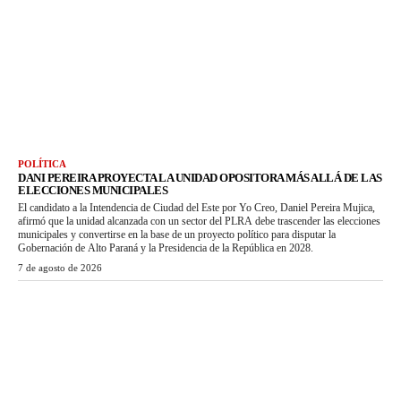
POLÍTICA
DANI PEREIRA PROYECTA LA UNIDAD OPOSITORA MÁS ALLÁ DE LAS
ELECCIONES MUNICIPALES
El candidato a la Intendencia de Ciudad del Este por Yo Creo, Daniel Pereira Mujica,
afirmó que la unidad alcanzada con un sector del PLRA debe trascender las elecciones
municipales y convertirse en la base de un proyecto político para disputar la
Gobernación de Alto Paraná y la Presidencia de la República en 2028.
7 de agosto de 2026