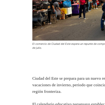
El comercio de Ciudad del Este espera un repunte de compra
de julio.
Ciudad del Este se prepara para un nuevo r
vacaciones de invierno, periodo que coincid
región fronteriza.
El calendario educativo paraguayo establece