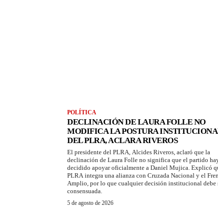
POLÍTICA
DECLINACIÓN DE LAURA FOLLE NO
MODIFICA LA POSTURA INSTITUCIONA
DEL PLRA, ACLARA RIVEROS
El presidente del PLRA, Alcides Riveros, aclaró que la
declinación de Laura Folle no significa que el partido ha
decidido apoyar oficialmente a Daniel Mujica. Explicó q
PLRA integra una alianza con Cruzada Nacional y el Fre
Amplio, por lo que cualquier decisión institucional debe 
consensuada.
5 de agosto de 2026