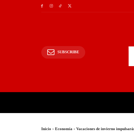
SUBSCRIBE
INICIO
POLICIALES Y
Inicio
Economía
Vacaciones de invierno impulsarán