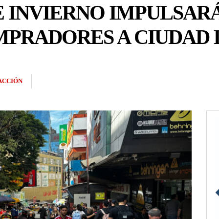
E INVIERNO IMPULSAR
MPRADORES A CIUDAD 
ACCIÓN