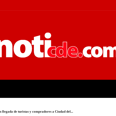
 JUDICIALES
ECONOMÍA
POLÍT
 llegada de turistas y compradores a Ciudad del...