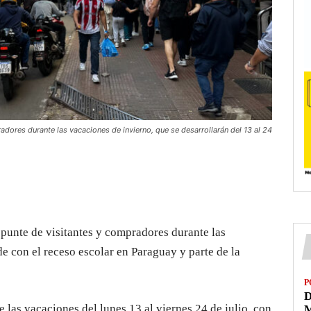
dores durante las vacaciones de invierno, que se desarrollarán del 13 al 24
epunte de visitantes y compradores durante las
e con el receso escolar en Paraguay y parte de la
P
D
 las vacaciones del lunes 13 al viernes 24 de julio, con
M