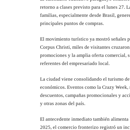
retorno a clases previsto para el lunes 27. 
familias, especialmente desde Brasil, gener
principales puntos de compras.
El movimiento turístico ya mostró señales po
Corpus Christi, miles de visitantes cruzaron
promociones y la amplia oferta comercial, 
referentes del empresariado local.
La ciudad viene consolidando el turismo d
económicos. Eventos como la Crazy Week, r
descuentos, campañas promocionales y accio
y otras zonas del país.
El antecedente inmediato también alimenta 
2025, el comercio fronterizo registró un i