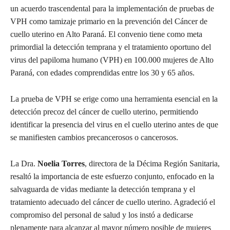
un acuerdo trascendental para la implementación de pruebas de
VPH como tamizaje primario en la prevención del Cáncer de
cuello uterino en Alto Paraná. El convenio tiene como meta
primordial la detección temprana y el tratamiento oportuno del
virus del papiloma humano (VPH) en 100.000 mujeres de Alto
Paraná, con edades comprendidas entre los 30 y 65 años.
La prueba de VPH se erige como una herramienta esencial en la
detección precoz del cáncer de cuello uterino, permitiendo
identificar la presencia del virus en el cuello uterino antes de que
se manifiesten cambios precancerosos o cancerosos.
La Dra.
Noelia Torres
, directora de la Décima Región Sanitaria,
resaltó la importancia de este esfuerzo conjunto, enfocado en la
salvaguarda de vidas mediante la detección temprana y el
tratamiento adecuado del cáncer de cuello uterino. Agradeció el
compromiso del personal de salud y los instó a dedicarse
plenamente para alcanzar al mayor número posible de mujeres