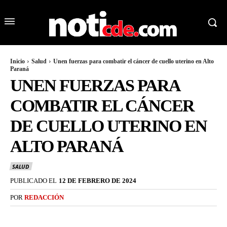
Inicio
Salud
Unen fuerzas para combatir el cáncer de cuello uterino en Alto
Paraná
UNEN FUERZAS PARA
COMBATIR EL CÁNCER
DE CUELLO UTERINO EN
ALTO PARANÁ
SALUD
PUBLICADO EL
12 DE FEBRERO DE 2024
POR
REDACCIÓN