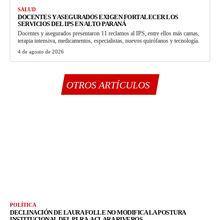
SALUD
DOCENTES Y ASEGURADOS EXIGEN FORTALECER LOS
SERVICIOS DEL IPS EN ALTO PARANÁ
Docentes y asegurados presentaron 11 reclamos al IPS, entre ellos más camas,
terapia intensiva, medicamentos, especialistas, nuevos quirófanos y tecnología.
4 de agosto de 2026
OTROS ARTÍCULOS
POLÍTICA
DECLINACIÓN DE LAURA FOLLE NO MODIFICA LA POSTURA
INSTITUCIONAL DEL PLRA, ACLARA RIVEROS