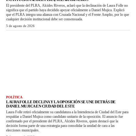
El presidente del PLRA, Alcides Riveros, aclaró que la declinación de Laura Folle no
significa que el partido haya decidido apoyar oficialmente a Daniel Mujica. Explicó
que el PLRA integra una alianza con Cruzada Nacional y el Frente Amplio, por lo que
cualquier decisión institucional debe ser consensuada.
5 de agosto de 2026
POLÍTICA
LAURA FOLLE DECLINA Y LA OPOSICIÓN SE UNE DETRÁS DE
DANIEL MUJICA EN CIUDAD DEL ESTE
Laura Folle retiró oficialmente su candidatura a la Intendencia de Ciudad del Este para
respaldar a Daniel Mujica como candidato unitario de la oposición. El anuncio fue
confirmado por el presidente del PLRA, Alcides Riveros, quien destacó que la
decisión forma parte de una estrategia para consolidar la unidad de cara a las
elecciones municipales.