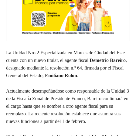
La Unidad Nro 2 Especializada en Marcas de Ciudad del Este
cuenta con un nuevo titular, el agente fiscal
Demetrio Bareiro
,
designado mediante la resolución n.º 64, firmada por el Fiscal
General del Estado,
Emiliano Rolón
.
Actualmente desempeñándose como responsable de la Unidad 3
de la Fiscalía Zonal de Presidente Franco, Bareiro continuará en
el cargo hasta que se nombre a otro agente fiscal para su
reemplazo. La reciente resolución establece que asumirá sus
nuevas funciones a partir del 1 de febrero.