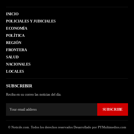
INICIO
POLICIALES Y JUDICIALES
ECONOMÍA
POLÍTICA
REGIÓN
FRONTERA
SALUD
NACIONALES
LOCALES
SUBSCRIBIR
Reciba en su correo las noticias del día.
SUBSCRIBE
© Noticde.com. Todos los derechos reservados Desarrollado por PYMultimedios.com