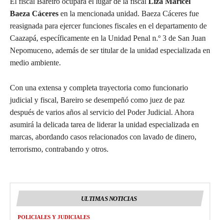
El fiscal Bareiro ocupará el lugar de la fiscal
Liza Maricel
Baeza Cáceres
en la mencionada unidad. Baeza Cáceres fue
reasignada para ejercer funciones fiscales en el departamento de
Caazapá, específicamente en la Unidad Penal n.º 3 de San Juan
Nepomuceno, además de ser titular de la unidad especializada en
medio ambiente.
Con una extensa y completa trayectoria como funcionario
judicial y fiscal, Bareiro se desempeñó como juez de paz
después de varios años al servicio del Poder Judicial. Ahora
asumirá la delicada tarea de liderar la unidad especializada en
marcas, abordando casos relacionados con lavado de dinero,
terrorismo, contrabando y otros.
ULTIMAS NOTICIAS
POLICIALES Y JUDICIALES