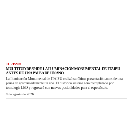
TURISMO
MULTITUD DESPIDE LA ILUMINACIÓN MONUMENTAL DE ITAIPU
ANTES DE UNA PAUSA DE UN AÑO
La Iluminación Monumental de ITAIPU realizó su última presentación antes de una
pausa de aproximadamente un año. El histórico sistema será reemplazado por
tecnología LED y regresará con nuevas posibilidades para el espectáculo.
9 de agosto de 2026