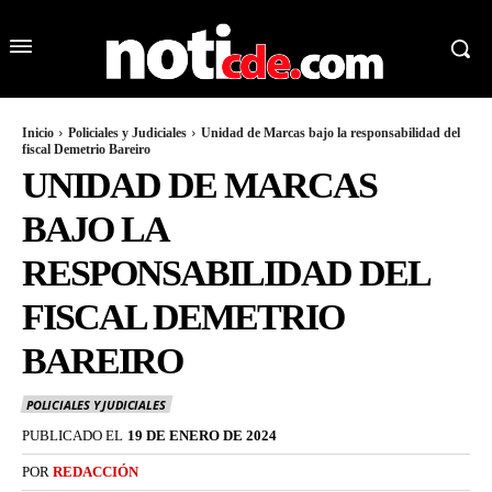
Inicio
Policiales y Judiciales
Unidad de Marcas bajo la responsabilidad del
fiscal Demetrio Bareiro
UNIDAD DE MARCAS
BAJO LA
RESPONSABILIDAD DEL
FISCAL DEMETRIO
BAREIRO
POLICIALES Y JUDICIALES
PUBLICADO EL
19 DE ENERO DE 2024
POR
REDACCIÓN