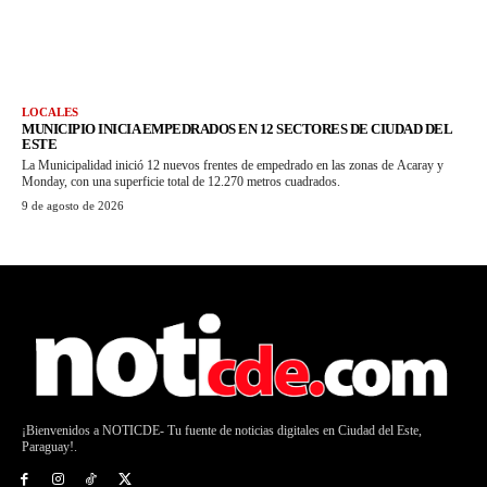
LOCALES
MUNICIPIO INICIA EMPEDRADOS EN 12 SECTORES DE CIUDAD DEL
ESTE
La Municipalidad inició 12 nuevos frentes de empedrado en las zonas de Acaray y
Monday, con una superficie total de 12.270 metros cuadrados.
9 de agosto de 2026
¡Bienvenidos a NOTICDE- Tu fuente de noticias digitales en Ciudad del Este,
Paraguay!.