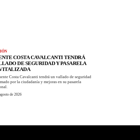
IÓN
ENTE COSTA CAVALCANTI TENDRÁ
LLADO DE SEGURIDAD Y PASARELA
VITALIZADA
uente Costa Cavalcanti tendrá un vallado de seguridad
amado por la ciudadanía y mejoras en su pasarela
onal.
agosto de 2026