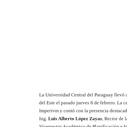
La Universidad Central del Paraguay llevó
del Este el pasado jueves 8 de febrero. La 
Imperivm y contó con la presencia destacada
Ing.
Luis Alberto López Zayas
, Rector de 
Vicerrector Académico de Planificación e 