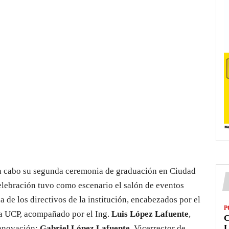
 a cabo su segunda ceremonia de graduación en Ciudad
celebración tuvo como escenario el salón de eventos
 de los directivos de la institución, encabezados por el
P
la UCP, acompañado por el Ing.
Luis López Lafuente
,
L
Innovación;
Gabriel López Lafuente
, Vicerrector de