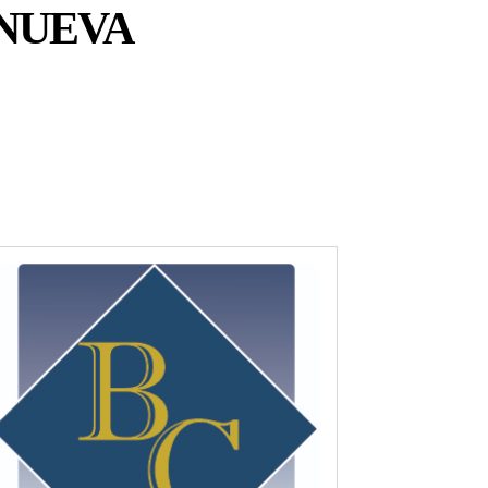
 NUEVA