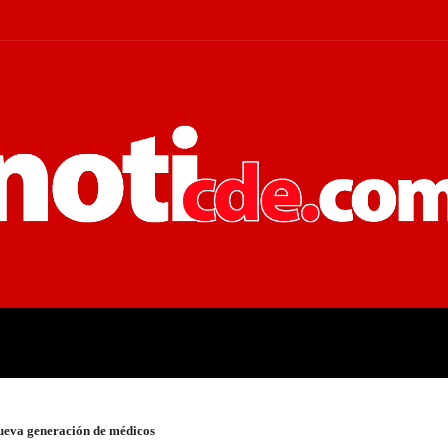
 JUDICIALES
ECONOMÍA
POLÍT
ueva generación de médicos