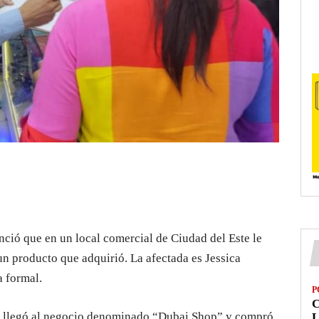
nció que en un local comercial de Ciudad del Este le
n producto que adquirió. La afectada es Jessica
 formal.
P
o llegó al negocio denominado “Dubai Shop” y compró
L