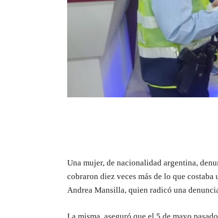
Una mujer, de nacionalidad argentina, denu
cobraron diez veces más de lo que costaba u
Andrea Mansilla, quien radicó una denuncia
La misma, aseguró que el 5 de mayo pasad