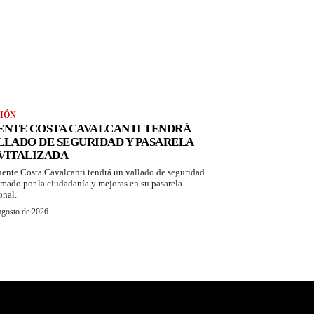
IÓN
ENTE COSTA CAVALCANTI TENDRÁ
LLADO DE SEGURIDAD Y PASARELA
VITALIZADA
uente Costa Cavalcanti tendrá un vallado de seguridad
amado por la ciudadanía y mejoras en su pasarela
onal.
agosto de 2026