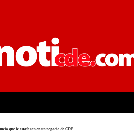
 JUDICIALES
ECONOMÍA
POLÍT
uncia que le estafaron en un negocio de CDE