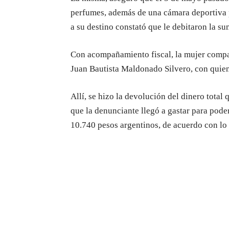
perfumes, además de una cámara deportiva p
a su destino constató que le debitaron la s
Con acompañamiento fiscal, la mujer compar
Juan Bautista Maldonado Silvero, con quien
Allí, se hizo la devolución del dinero total
que la denunciante llegó a gastar para poder
10.740 pesos argentinos, de acuerdo con lo