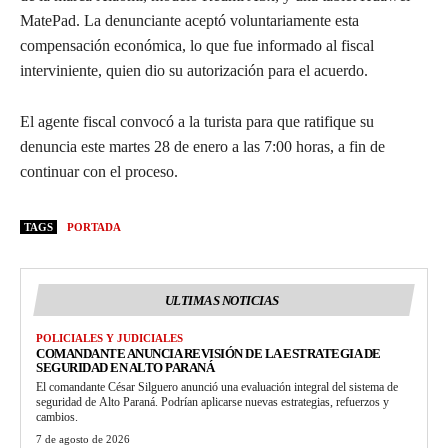
MatePad. La denunciante aceptó voluntariamente esta
compensación económica, lo que fue informado al fiscal
interviniente, quien dio su autorización para el acuerdo.
El agente fiscal convocó a la turista para que ratifique su
denuncia este martes 28 de enero a las 7:00 horas, a fin de
continuar con el proceso.
TAGS
PORTADA
ULTIMAS NOTICIAS
POLICIALES Y JUDICIALES
COMANDANTE ANUNCIA REVISIÓN DE LA ESTRATEGIA DE
SEGURIDAD EN ALTO PARANÁ
El comandante César Silguero anunció una evaluación integral del sistema de
seguridad de Alto Paraná. Podrían aplicarse nuevas estrategias, refuerzos y
cambios.
7 de agosto de 2026