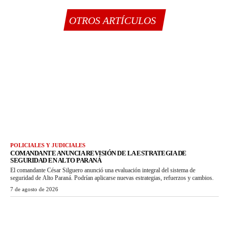
OTROS ARTÍCULOS
POLICIALES Y JUDICIALES
COMANDANTE ANUNCIA REVISIÓN DE LA ESTRATEGIA DE
SEGURIDAD EN ALTO PARANÁ
El comandante César Silguero anunció una evaluación integral del sistema de
seguridad de Alto Paraná. Podrían aplicarse nuevas estrategias, refuerzos y cambios.
7 de agosto de 2026