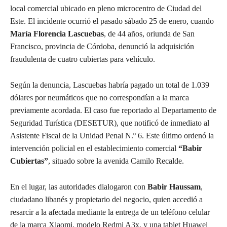
local comercial ubicado en pleno microcentro de Ciudad del
Este. El incidente ocurrió el pasado sábado 25 de enero, cuando
María Florencia Lascuebas
, de 44 años, oriunda de San
Francisco, provincia de Córdoba, denunció la adquisición
fraudulenta de cuatro cubiertas para vehículo.
Según la denuncia, Lascuebas habría pagado un total de 1.039
dólares por neumáticos que no correspondían a la marca
previamente acordada. El caso fue reportado al Departamento de
Seguridad Turística (DESETUR), que notificó de inmediato al
Asistente Fiscal de la Unidad Penal N.º 6. Este último ordenó la
intervención policial en el establecimiento comercial
“Babir
Cubiertas”
, situado sobre la avenida Camilo Recalde.
En el lugar, las autoridades dialogaron con
Babir Haussam
,
ciudadano libanés y propietario del negocio, quien accedió a
resarcir a la afectada mediante la entrega de un teléfono celular
de la marca Xiaomi, modelo Redmi A3x, y una tablet Huawei