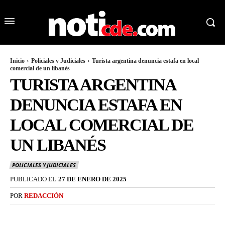
Inicio
Policiales y Judiciales
Turista argentina denuncia estafa en local
comercial de un libanés
TURISTA ARGENTINA
DENUNCIA ESTAFA EN
LOCAL COMERCIAL DE
UN LIBANÉS
POLICIALES Y JUDICIALES
PUBLICADO EL
27 DE ENERO DE 2025
POR
REDACCIÓN