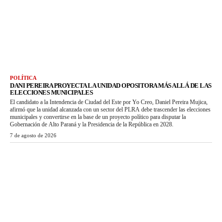
POLÍTICA
DANI PEREIRA PROYECTA LA UNIDAD OPOSITORA MÁS ALLÁ DE LAS
ELECCIONES MUNICIPALES
El candidato a la Intendencia de Ciudad del Este por Yo Creo, Daniel Pereira Mujica,
afirmó que la unidad alcanzada con un sector del PLRA debe trascender las elecciones
municipales y convertirse en la base de un proyecto político para disputar la
Gobernación de Alto Paraná y la Presidencia de la República en 2028.
7 de agosto de 2026