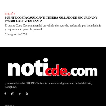
REGIÓN
PUENTE COSTA CAVALCANTI TENDRÁ VALLADO DE SEGURIDAD Y
PASARELA REVITALIZADA
El puente Costa Cavalcanti tendrá un vallado de seguridad reclamado por la ciudadanía
y mejoras en su pasarela peatonal.
6 de agosto de 2026
¡Bienvenidos a NOTICDE- Tu fuente de noticias digitales en Ciudad del Este,
Paraguay!.