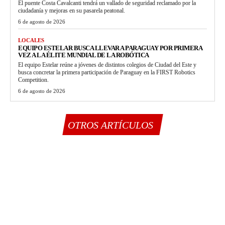
El puente Costa Cavalcanti tendrá un vallado de seguridad reclamado por la
ciudadanía y mejoras en su pasarela peatonal.
6 de agosto de 2026
LOCALES
EQUIPO ESTELAR BUSCA LLEVAR A PARAGUAY POR PRIMERA
VEZ A LA ÉLITE MUNDIAL DE LA ROBÓTICA
El equipo Estelar reúne a jóvenes de distintos colegios de Ciudad del Este y
busca concretar la primera participación de Paraguay en la FIRST Robotics
Competition.
6 de agosto de 2026
OTROS ARTÍCULOS