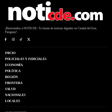
¡Bienvenidos a NOTICDE- Tu fuente de noticias digitales en Ciudad del Este,
Paraguay!.
INICIO
POLICIALES Y JUDICIALES
ECONOMÍA
POLÍTICA
REGIÓN
FRONTERA
SALUD
NACIONALES
LOCALES