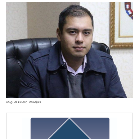
Miguel Prieto Vallejos.