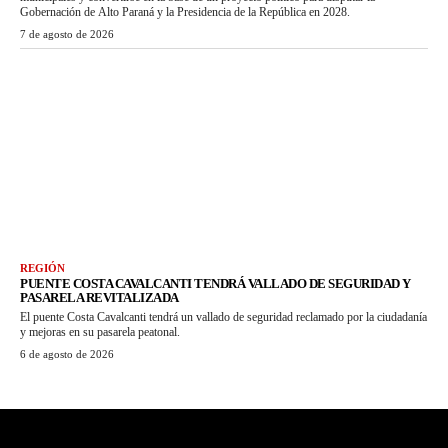
Gobernación de Alto Paraná y la Presidencia de la República en 2028.
7 de agosto de 2026
REGIÓN
PUENTE COSTA CAVALCANTI TENDRÁ VALLADO DE SEGURIDAD Y
PASARELA REVITALIZADA
El puente Costa Cavalcanti tendrá un vallado de seguridad reclamado por la ciudadanía
y mejoras en su pasarela peatonal.
6 de agosto de 2026