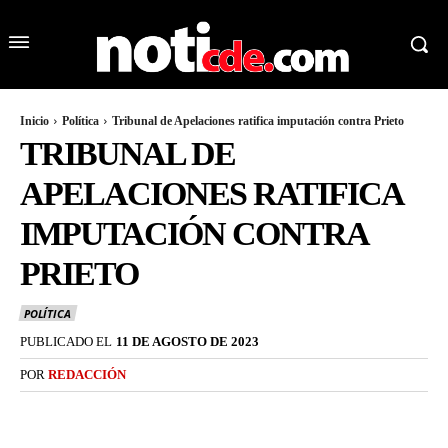
Inicio
Política
Tribunal de Apelaciones ratifica imputación contra Prieto
TRIBUNAL DE
APELACIONES RATIFICA
IMPUTACIÓN CONTRA
PRIETO
POLÍTICA
PUBLICADO EL
11 DE AGOSTO DE 2023
POR
REDACCIÓN