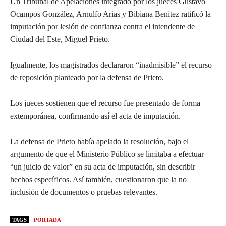
Un Tribunal de Apelaciones integrado por los jueces Gustavo
Ocampos González, Arnulfo Arias y Bibiana Benítez ratificó la
imputación por lesión de confianza contra el intendente de
Ciudad del Este, Miguel Prieto.
Igualmente, los magistrados declararon “inadmisible” el recurso
de reposición planteado por la defensa de Prieto.
Los jueces sostienen que el recurso fue presentado de forma
extemporánea, confirmando así el acta de imputación.
La defensa de Prieto había apelado la resolución, bajo el
argumento de que el Ministerio Público se limitaba a efectuar
“un juicio de valor” en su acta de imputación, sin describir
hechos específicos. Así también, cuestionaron que la no
inclusión de documentos o pruebas relevantes.
TAGS
PORTADA