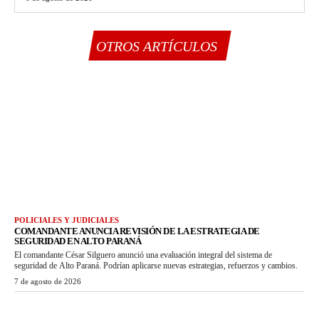
OTROS ARTÍCULOS
POLICIALES Y JUDICIALES
COMANDANTE ANUNCIA REVISIÓN DE LA ESTRATEGIA DE
SEGURIDAD EN ALTO PARANÁ
El comandante César Silguero anunció una evaluación integral del sistema de
seguridad de Alto Paraná. Podrían aplicarse nuevas estrategias, refuerzos y cambios.
7 de agosto de 2026