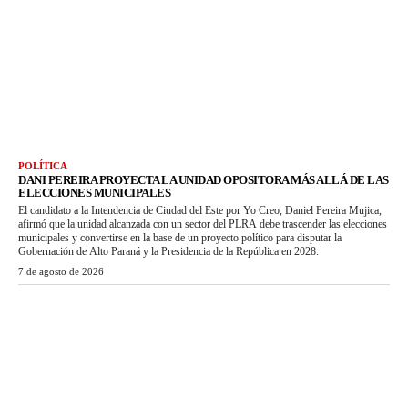
POLÍTICA
DANI PEREIRA PROYECTA LA UNIDAD OPOSITORA MÁS ALLÁ DE LAS
ELECCIONES MUNICIPALES
El candidato a la Intendencia de Ciudad del Este por Yo Creo, Daniel Pereira Mujica,
afirmó que la unidad alcanzada con un sector del PLRA debe trascender las elecciones
municipales y convertirse en la base de un proyecto político para disputar la
Gobernación de Alto Paraná y la Presidencia de la República en 2028.
7 de agosto de 2026