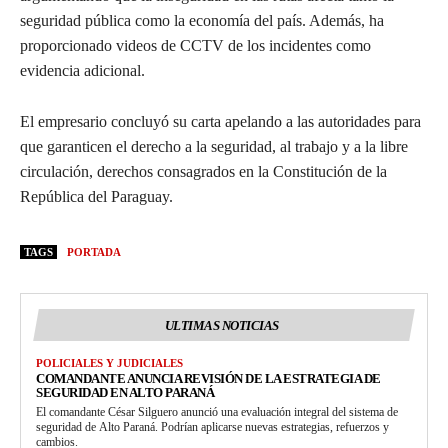
seguridad pública como la economía del país. Además, ha
proporcionado videos de CCTV de los incidentes como
evidencia adicional.
El empresario concluyó su carta apelando a las autoridades para
que garanticen el derecho a la seguridad, al trabajo y a la libre
circulación, derechos consagrados en la Constitución de la
República del Paraguay.
TAGS
PORTADA
ULTIMAS NOTICIAS
POLICIALES Y JUDICIALES
COMANDANTE ANUNCIA REVISIÓN DE LA ESTRATEGIA DE
SEGURIDAD EN ALTO PARANÁ
El comandante César Silguero anunció una evaluación integral del sistema de
seguridad de Alto Paraná. Podrían aplicarse nuevas estrategias, refuerzos y
cambios.