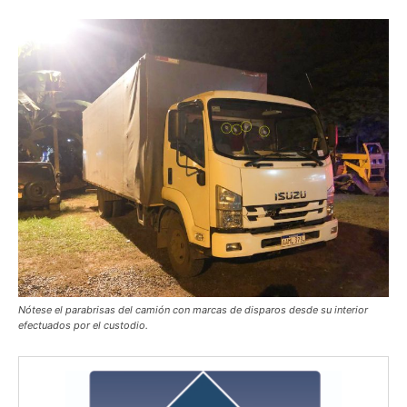
Nótese el parabrisas del camión con marcas de disparos desde su interior
efectuados por el custodio.