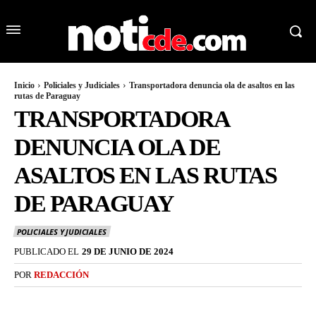
Inicio
Policiales y Judiciales
Transportadora denuncia ola de asaltos en las
rutas de Paraguay
TRANSPORTADORA
DENUNCIA OLA DE
ASALTOS EN LAS RUTAS
DE PARAGUAY
POLICIALES Y JUDICIALES
PUBLICADO EL
29 DE JUNIO DE 2024
POR
REDACCIÓN