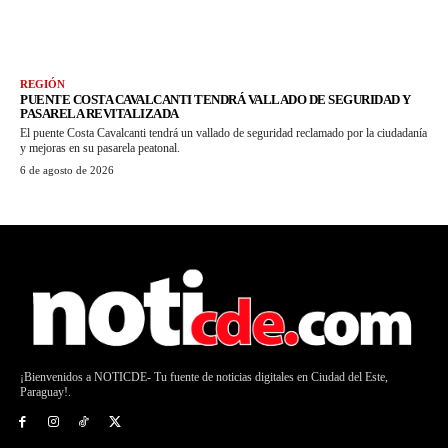
REGIÓN
PUENTE COSTA CAVALCANTI TENDRÁ VALLADO DE SEGURIDAD Y
PASARELA REVITALIZADA
El puente Costa Cavalcanti tendrá un vallado de seguridad reclamado por la ciudadanía
y mejoras en su pasarela peatonal.
6 de agosto de 2026
¡Bienvenidos a NOTICDE- Tu fuente de noticias digitales en Ciudad del Este,
Paraguay!.