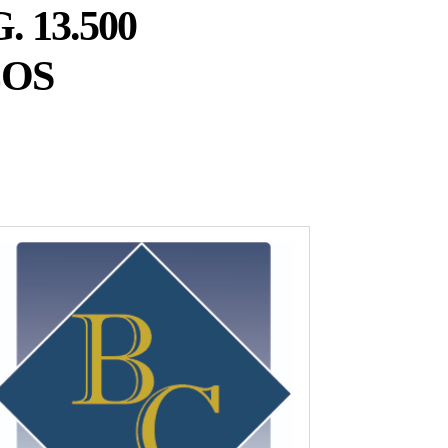
 13.500
COS