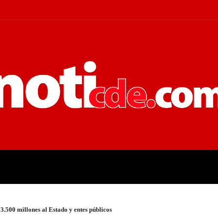
 JUDICIALES
ECONOMÍA
POLÍT
3.500 millones al Estado y entes públicos