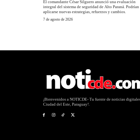
El comandante César Silguero anunció una evaluación
integral del sistema de seguridad de Alto Paraná. Podrían
aplicarse nuevas estrategias, refuerzos y cambios.
7 de agosto de 2026
¡Bienvenidos a NOTICDE- Tu fuente de noticias digitale
Ciudad del Este, Paraguay!.