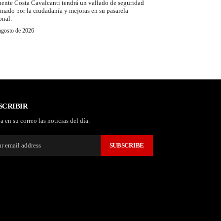
uente Costa Cavalcanti tendrá un vallado de seguridad
amado por la ciudadanía y mejoras en su pasarela
onal.
agosto de 2026
SCRIBIR
a en su correo las noticias del día.
SUBSCRIBE