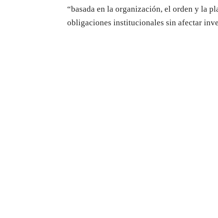
“basada en la organización, el orden y la p
obligaciones institucionales sin afectar inv