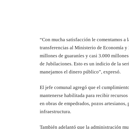
“Con mucha satisfacción le comentamos a la
transferencias al Ministerio de Economía y
millones de guaraníes y casi 3.000 millones
de Jubilaciones. Esto es un indicio de la ser
manejamos el dinero público”, expresó.
El jefe comunal agregó que el cumplimiento
mantenerse habilitada para recibir recurso
en obras de empedrados, pozos artesianos, p
infraestructura.
También adelantó que la administración m