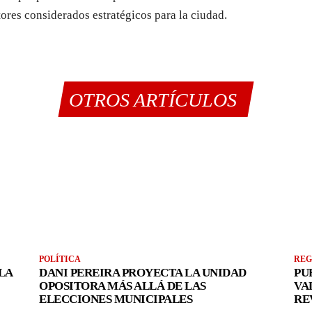
tores considerados estratégicos para la ciudad.
OTROS ARTÍCULOS
POLÍTICA
REG
LA
DANI PEREIRA PROYECTA LA UNIDAD
PU
OPOSITORA MÁS ALLÁ DE LAS
VA
ELECCIONES MUNICIPALES
RE