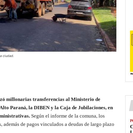
a ciudad.
zó millonarias transferencias al Ministerio de
Alto Paraná, la DIBEN y la Caja de Jubilaciones, en
ministrativas.
Según el informe de la comuna, los
P
s, además de pagos vinculados a deudas de largo plazo
L