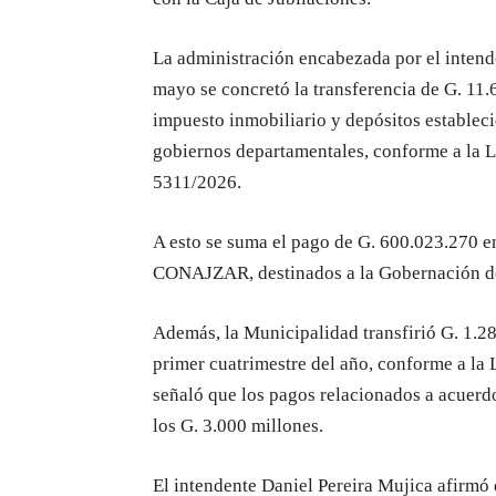
La administración encabezada por el intend
mayo se concretó la transferencia de G. 11
impuesto inmobiliario y depósitos establec
gobiernos departamentales, conforme a la L
5311/2026.
A esto se suma el pago de G. 600.023.270 en
CONAJZAR, destinados a la Gobernación del
Además, la Municipalidad transfirió G. 1.28
primer cuatrimestre del año, conforme a la
señaló que los pagos relacionados a acuerd
los G. 3.000 millones.
El intendente Daniel Pereira Mujica afirmó