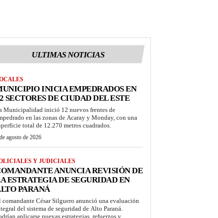
ULTIMAS NOTICIAS
OCALES
UNICIPIO INICIA EMPEDRADOS EN
2 SECTORES DE CIUDAD DEL ESTE
a Municipalidad inició 12 nuevos frentes de
mpedrado en las zonas de Acaray y Monday, con una
uperficie total de 12.270 metros cuadrados.
de agosto de 2026
OLICIALES Y JUDICIALES
COMANDANTE ANUNCIA REVISIÓN DE
A ESTRATEGIA DE SEGURIDAD EN
ALTO PARANÁ
l comandante César Silguero anunció una evaluación
ntegral del sistema de seguridad de Alto Paraná.
odrían aplicarse nuevas estrategias, refuerzos y