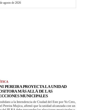
de agosto de 2026
ÍTICA
NI PEREIRA PROYECTA LA UNIDAD
OSITORA MÁS ALLÁ DE LAS
ECCIONES MUNICIPALES
andidato a la Intendencia de Ciudad del Este por Yo Creo,
el Pereira Mujica, afirmó que la unidad alcanzada con un
or del PLRA debe trascender las elecciones municipales y