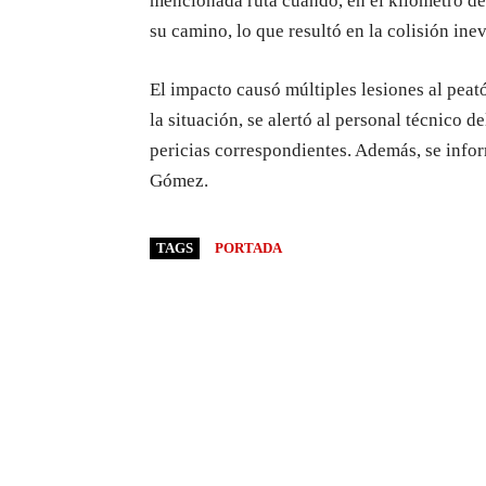
mencionada ruta cuando, en el kilómetro de
su camino, lo que resultó en la colisión inev
El impacto causó múltiples lesiones al peató
la situación, se alertó al personal técnico 
pericias correspondientes. Además, se infor
Gómez.
TAGS
PORTADA