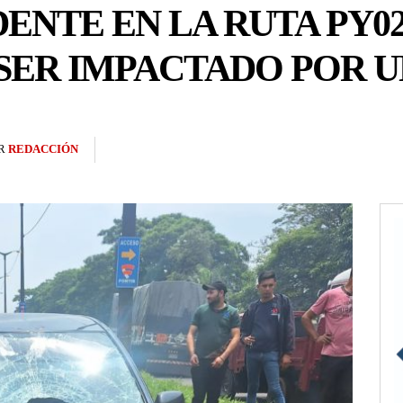
ENTE EN LA RUTA PY0
 SER IMPACTADO POR 
R
REDACCIÓN