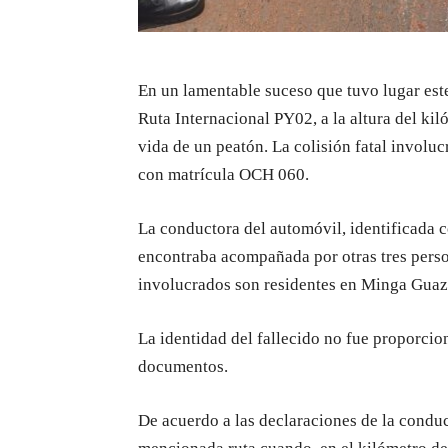
En un lamentable suceso que tuvo lugar est
Ruta Internacional PY02, a la altura del kil
vida de un peatón. La colisión fatal involu
con matrícula OCH 060.
La conductora del automóvil, identificada
encontraba acompañada por otras tres perso
involucrados son residentes en Minga Guaz
La identidad del fallecido no fue proporcio
documentos.
De acuerdo a las declaraciones de la conduc