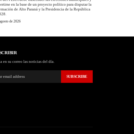
ertirse en la base de un proyecto político para disputar la
rnación de Alto Paraná y la Presidencia de la República
028.
agosto de 2026
SCRIBIR
a en su correo las noticias del día.
SUBSCRIBE