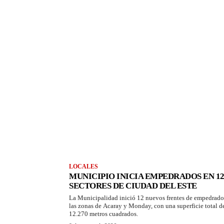
LOCALES
MUNICIPIO INICIA EMPEDRADOS EN 1
SECTORES DE CIUDAD DEL ESTE
La Municipalidad inició 12 nuevos frentes de empedrado
las zonas de Acaray y Monday, con una superficie total d
12.270 metros cuadrados.