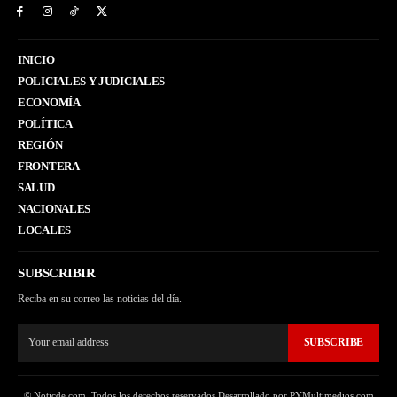
INICIO
POLICIALES Y JUDICIALES
ECONOMÍA
POLÍTICA
REGIÓN
FRONTERA
SALUD
NACIONALES
LOCALES
SUBSCRIBIR
Reciba en su correo las noticias del día.
SUBSCRIBE
© Noticde.com. Todos los derechos reservados Desarrollado por PYMultimedios.com