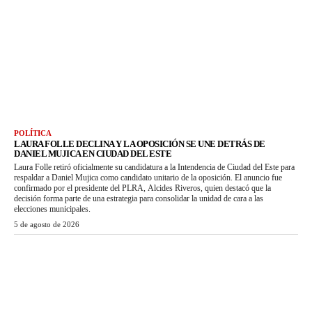
POLÍTICA
LAURA FOLLE DECLINA Y LA OPOSICIÓN SE UNE DETRÁS DE
DANIEL MUJICA EN CIUDAD DEL ESTE
Laura Folle retiró oficialmente su candidatura a la Intendencia de Ciudad del Este para
respaldar a Daniel Mujica como candidato unitario de la oposición. El anuncio fue
confirmado por el presidente del PLRA, Alcides Riveros, quien destacó que la
decisión forma parte de una estrategia para consolidar la unidad de cara a las
elecciones municipales.
5 de agosto de 2026