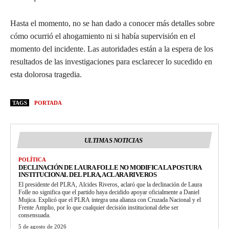
Hasta el momento, no se han dado a conocer más detalles sobre
cómo ocurrió el ahogamiento ni si había supervisión en el
momento del incidente. Las autoridades están a la espera de los
resultados de las investigaciones para esclarecer lo sucedido en
esta dolorosa tragedia.
TAGS
PORTADA
ULTIMAS NOTICIAS
POLÍTICA
DECLINACIÓN DE LAURA FOLLE NO MODIFICA LA POSTURA
INSTITUCIONAL DEL PLRA, ACLARA RIVEROS
El presidente del PLRA, Alcides Riveros, aclaró que la declinación de Laura
Folle no significa que el partido haya decidido apoyar oficialmente a Daniel
Mujica. Explicó que el PLRA integra una alianza con Cruzada Nacional y el
Frente Amplio, por lo que cualquier decisión institucional debe ser
consensuada.
5 de agosto de 2026