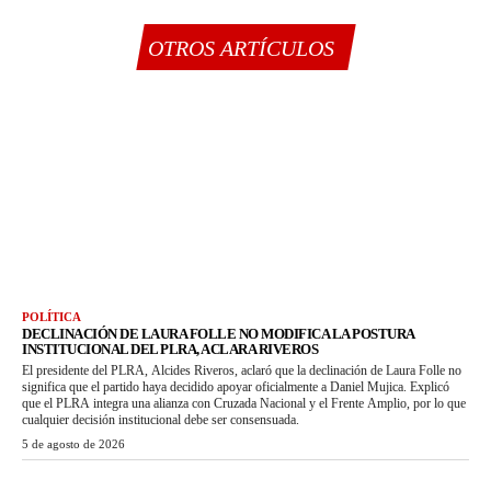
OTROS ARTÍCULOS
POLÍTICA
DECLINACIÓN DE LAURA FOLLE NO MODIFICA LA POSTURA
INSTITUCIONAL DEL PLRA, ACLARA RIVEROS
El presidente del PLRA, Alcides Riveros, aclaró que la declinación de Laura Folle no
significa que el partido haya decidido apoyar oficialmente a Daniel Mujica. Explicó
que el PLRA integra una alianza con Cruzada Nacional y el Frente Amplio, por lo que
cualquier decisión institucional debe ser consensuada.
5 de agosto de 2026