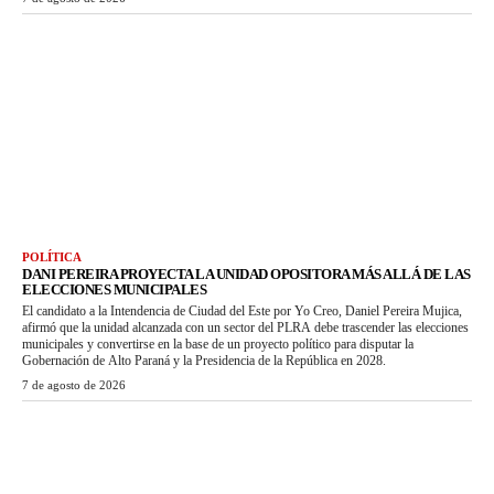
POLÍTICA
DANI PEREIRA PROYECTA LA UNIDAD OPOSITORA MÁS ALLÁ DE LAS
ELECCIONES MUNICIPALES
El candidato a la Intendencia de Ciudad del Este por Yo Creo, Daniel Pereira Mujica,
afirmó que la unidad alcanzada con un sector del PLRA debe trascender las elecciones
municipales y convertirse en la base de un proyecto político para disputar la
Gobernación de Alto Paraná y la Presidencia de la República en 2028.
7 de agosto de 2026