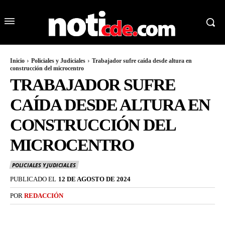
Inicio
Policiales y Judiciales
Trabajador sufre caída desde altura en
construcción del microcentro
TRABAJADOR SUFRE
CAÍDA DESDE ALTURA EN
CONSTRUCCIÓN DEL
MICROCENTRO
POLICIALES Y JUDICIALES
PUBLICADO EL
12 DE AGOSTO DE 2024
POR
REDACCIÓN