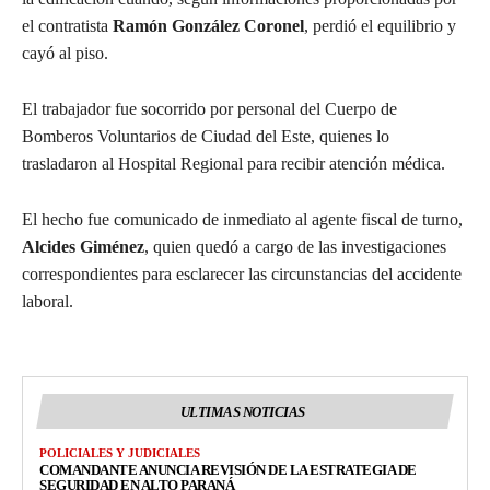
el contratista
Ramón González Coronel
, perdió el equilibrio y
cayó al piso.
El trabajador fue socorrido por personal del Cuerpo de
Bomberos Voluntarios de Ciudad del Este, quienes lo
trasladaron al Hospital Regional para recibir atención médica.
El hecho fue comunicado de inmediato al agente fiscal de turno,
Alcides Giménez
, quien quedó a cargo de las investigaciones
correspondientes para esclarecer las circunstancias del accidente
laboral.
ULTIMAS NOTICIAS
POLICIALES Y JUDICIALES
COMANDANTE ANUNCIA REVISIÓN DE LA ESTRATEGIA DE
SEGURIDAD EN ALTO PARANÁ