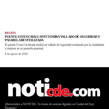
REGIÓN
PUENTE COSTA CAVALCANTI TENDRÁ VALLADO DE SEGURIDAD Y
PASARELA REVITALIZADA
El puente Costa Cavalcanti tendrá un vallado de seguridad reclamado por la ciudadanía
y mejoras en su pasarela peatonal.
6 de agosto de 2026
¡Bienvenidos a NOTICDE- Tu fuente de noticias digitales en Ciudad del Este,
Paraguay!.