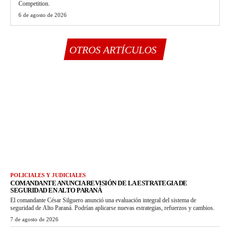
Competition.
6 de agosto de 2026
OTROS ARTÍCULOS
POLICIALES Y JUDICIALES
COMANDANTE ANUNCIA REVISIÓN DE LA ESTRATEGIA DE
SEGURIDAD EN ALTO PARANÁ
El comandante César Silguero anunció una evaluación integral del sistema de
seguridad de Alto Paraná. Podrían aplicarse nuevas estrategias, refuerzos y cambios.
7 de agosto de 2026