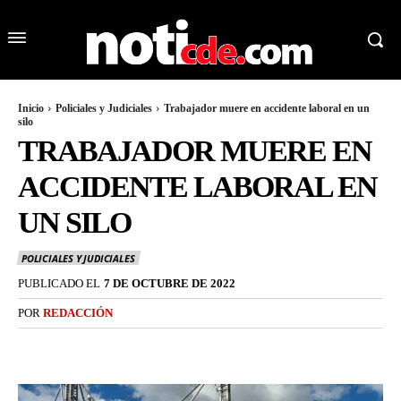
Inicio
Policiales y Judiciales
Trabajador muere en accidente laboral en un
silo
TRABAJADOR MUERE EN
ACCIDENTE LABORAL EN
UN SILO
POLICIALES Y JUDICIALES
PUBLICADO EL
7 DE OCTUBRE DE 2022
POR
REDACCIÓN