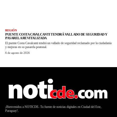
REGIÓN
PUENTE COSTA CAVALCANTI TENDRÁ VALLADO DE SEGURIDAD Y
PASARELA REVITALIZADA
El puente Costa Cavalcanti tendrá un vallado de seguridad reclamado por la ciudadanía
y mejoras en su pasarela peatonal.
6 de agosto de 2026
¡Bienvenidos a NOTICDE- Tu fuente de noticias digitales en Ciudad del Este,
Paraguay!.