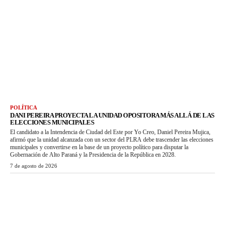
POLÍTICA
DANI PEREIRA PROYECTA LA UNIDAD OPOSITORA MÁS ALLÁ DE LAS
ELECCIONES MUNICIPALES
El candidato a la Intendencia de Ciudad del Este por Yo Creo, Daniel Pereira Mujica,
afirmó que la unidad alcanzada con un sector del PLRA debe trascender las elecciones
municipales y convertirse en la base de un proyecto político para disputar la
Gobernación de Alto Paraná y la Presidencia de la República en 2028.
7 de agosto de 2026