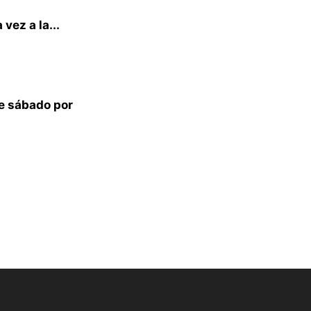
vez a la...
e sábado por