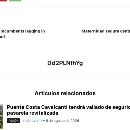
 incumbents lagging in
Maternidad segura centra
ort
Dd2PLNfhYg
Artículos relacionados
Puente Costa Cavalcanti tendrá vallado de seguri
pasarela revitalizada
redacción
-
6 de agosto de 2026
REGIÓN