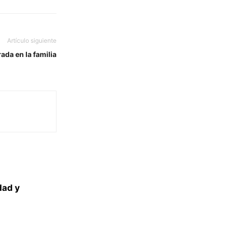
Artículo siguiente
da en la familia
dad y