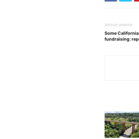
Artículo anterior
Some California
fundraising: rep