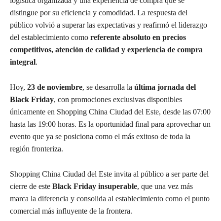
logística organizada y una experiencia de compra que se
distingue por su eficiencia y comodidad. La respuesta del
público volvió a superar las expectativas y reafirmó el liderazgo
del establecimiento como
referente absoluto en precios
competitivos, atención de calidad y experiencia de compra
integral
.
Hoy,
23 de noviembre
, se desarrolla la
última jornada del
Black Friday
, con promociones exclusivas disponibles
únicamente en Shopping China Ciudad del Este, desde las 07:00
hasta las 19:00 horas. Es la oportunidad final para aprovechar un
evento que ya se posiciona como el más exitoso de toda la
región fronteriza.
Shopping China Ciudad del Este invita al público a ser parte del
cierre de este
Black Friday insuperable
, que una vez más
marca la diferencia y consolida al establecimiento como el punto
comercial más influyente de la frontera.