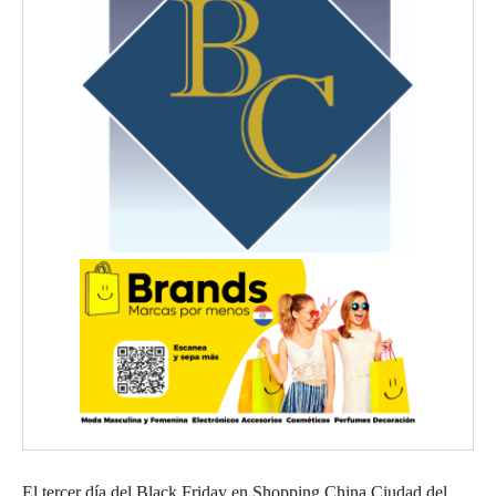
El tercer día del Black Friday en Shopping China Ciudad del