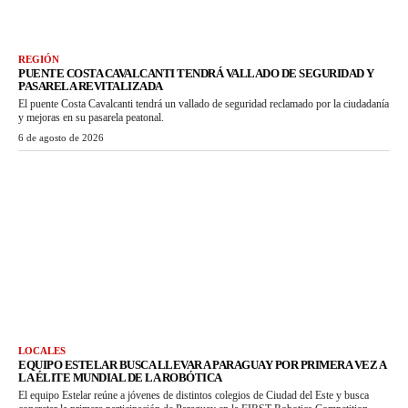
REGIÓN
PUENTE COSTA CAVALCANTI TENDRÁ VALLADO DE SEGURIDAD Y
PASARELA REVITALIZADA
El puente Costa Cavalcanti tendrá un vallado de seguridad reclamado por la ciudadanía
y mejoras en su pasarela peatonal.
6 de agosto de 2026
LOCALES
EQUIPO ESTELAR BUSCA LLEVAR A PARAGUAY POR PRIMERA VEZ A
LA ÉLITE MUNDIAL DE LA ROBÓTICA
El equipo Estelar reúne a jóvenes de distintos colegios de Ciudad del Este y busca