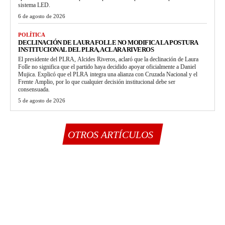
sistema LED.
6 de agosto de 2026
POLÍTICA
DECLINACIÓN DE LAURA FOLLE NO MODIFICA LA POSTURA
INSTITUCIONAL DEL PLRA, ACLARA RIVEROS
El presidente del PLRA, Alcides Riveros, aclaró que la declinación de Laura
Folle no significa que el partido haya decidido apoyar oficialmente a Daniel
Mujica. Explicó que el PLRA integra una alianza con Cruzada Nacional y el
Frente Amplio, por lo que cualquier decisión institucional debe ser
consensuada.
5 de agosto de 2026
OTROS ARTÍCULOS