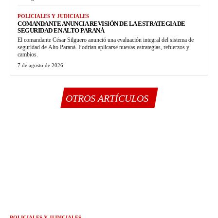
POLICIALES Y JUDICIALES
COMANDANTE ANUNCIA REVISIÓN DE LA ESTRATEGIA DE
SEGURIDAD EN ALTO PARANÁ
El comandante César Silguero anunció una evaluación integral del sistema de
seguridad de Alto Paraná. Podrían aplicarse nuevas estrategias, refuerzos y
cambios.
7 de agosto de 2026
OTROS ARTÍCULOS
POLICIALES Y JUDICIALES