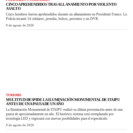
CINCO APREHENDIDOS TRAS ALLANAMIENTO POR VIOLENTO
ASALTO
Cinco hombres fueron aprehendidos durante un allanamiento en Presidente Franco. La
Policía incautó 14 celulares, prendas, bolsos, precintos y un DVR.
9 de agosto de 2026
TURISMO
MULTITUD DESPIDE LA ILUMINACIÓN MONUMENTAL DE ITAIPU
ANTES DE UNA PAUSA DE UN AÑO
La Iluminación Monumental de ITAIPU realizó su última presentación antes de una
pausa de aproximadamente un año. El histórico sistema será reemplazado por
tecnología LED y regresará con nuevas posibilidades para el espectáculo.
9 de agosto de 2026