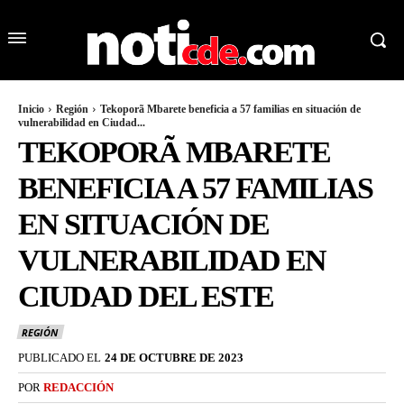
Inicio
Región
Tekoporã Mbarete beneficia a 57 familias en situación de
vulnerabilidad en Ciudad...
TEKOPORÃ MBARETE
BENEFICIA A 57 FAMILIAS
EN SITUACIÓN DE
VULNERABILIDAD EN
CIUDAD DEL ESTE
REGIÓN
PUBLICADO EL
24 DE OCTUBRE DE 2023
POR
REDACCIÓN