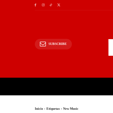
SUBSCRIBE
INICIO
POLICIALES Y
Inicio
Etiquetas
New Music