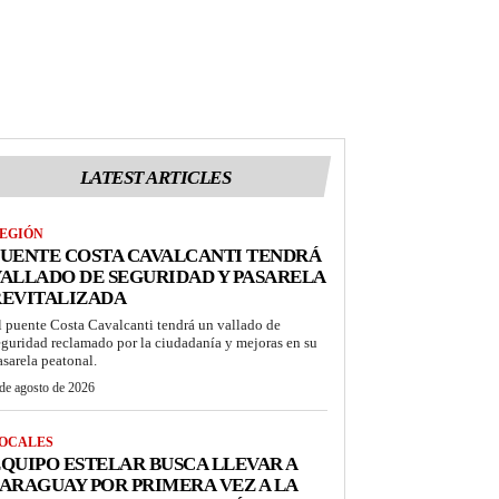
LATEST ARTICLES
EGIÓN
UENTE COSTA CAVALCANTI TENDRÁ
ALLADO DE SEGURIDAD Y PASARELA
REVITALIZADA
l puente Costa Cavalcanti tendrá un vallado de
eguridad reclamado por la ciudadanía y mejoras en su
asarela peatonal.
de agosto de 2026
OCALES
QUIPO ESTELAR BUSCA LLEVAR A
ARAGUAY POR PRIMERA VEZ A LA