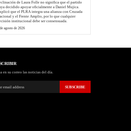
eclinación de Laura Folle no significa que el partido
aya decidido apoyar oficialmente a Daniel Mujica.
xplicó que el PLRA integra una alianza con Cruzada
acional y el Frente Amplio, por lo que cualquier
ecisión institucional debe ser consensuada.
de agosto de 2026
SCRIBIR
a en su correo las noticias del día.
SUBSCRIBE