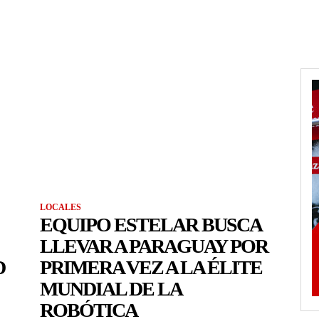
LOCALES
EQUIPO ESTELAR BUSCA
LLEVAR A PARAGUAY POR
D
PRIMERA VEZ A LA ÉLITE
MUNDIAL DE LA
ROBÓTICA