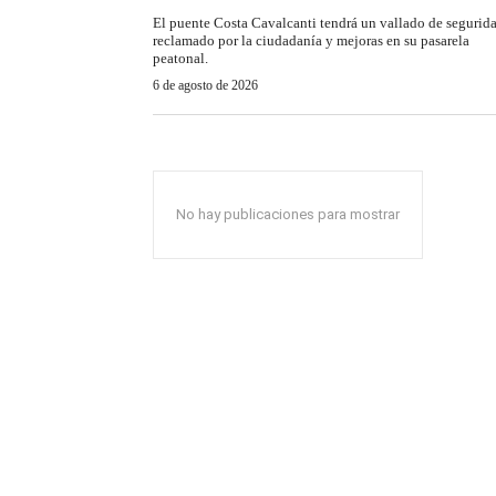
El puente Costa Cavalcanti tendrá un vallado de segurid
reclamado por la ciudadanía y mejoras en su pasarela
peatonal.
6 de agosto de 2026
No hay publicaciones para mostrar