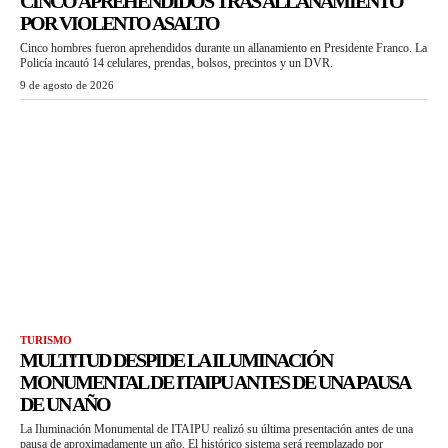
CINCO APREHENDIDOS TRAS ALLANAMIENTO
POR VIOLENTO ASALTO
Cinco hombres fueron aprehendidos durante un allanamiento en Presidente Franco. La
Policía incautó 14 celulares, prendas, bolsos, precintos y un DVR.
9 de agosto de 2026
TURISMO
MULTITUD DESPIDE LA ILUMINACIÓN
MONUMENTAL DE ITAIPU ANTES DE UNA PAUSA
DE UN AÑO
La Iluminación Monumental de ITAIPU realizó su última presentación antes de una
pausa de aproximadamente un año. El histórico sistema será reemplazado por