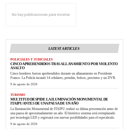
No hay publicaciones para mostrar
LATEST ARTICLES
POLICIALES Y JUDICIALES
CINCO APREHENDIDOS TRAS ALLANAMIENTO POR VIOLENTO
ASALTO
Cinco hombres fueron aprehendidos durante un allanamiento en Presidente
Franco. La Policía incautó 14 celulares, prendas, bolsos, precintos y un DVR.
9 de agosto de 2026
TURISMO
MULTITUD DESPIDE LA ILUMINACIÓN MONUMENTAL DE
ITAIPU ANTES DE UNA PAUSA DE UN AÑO
La Iluminación Monumental de ITAIPU realizó su última presentación antes de
una pausa de aproximadamente un año. El histórico sistema será reemplazado
por tecnología LED y regresará con nuevas posibilidades para el espectáculo.
9 de agosto de 2026